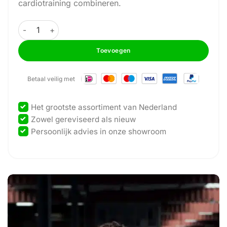
cardiotraining combineren.
GymFit - Circuit-Line - Shoulder Lift Trainer - H12 aantal
Toevoegen
Betaal veilig met
Het grootste assortiment van Nederland
Zowel gereviseerd als nieuw
Persoonlijk advies in onze showroom