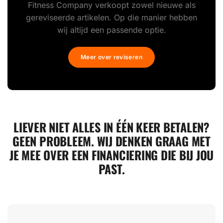
Fitness Company verkoopt zowel nieuwe als
gereviseerde artikelen. Op die manier hebben
wij altijd een passende optie.
Meer over reviseren
LIEVER NIET ALLES IN ÉÉN KEER BETALEN?
GEEN PROBLEEM. WIJ DENKEN GRAAG MET
JE MEE OVER EEN FINANCIERING DIE BIJ JOU
PAST.