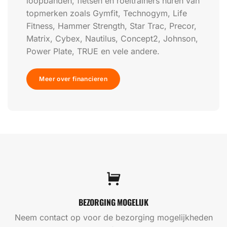
loopbanden, fietsen en roeitrainers huren van
topmerken zoals Gymfit, Technogym, Life
Fitness, Hammer Strength, Star Trac, Precor,
Matrix, Cybex, Nautilus, Concept2, Johnson,
Power Plate, TRUE en vele andere.
Meer over financieren
BEZORGING MOGELIJK
Neem contact op voor de bezorging mogelijkheden