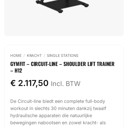
HOME
/
KRACHT
/
SINGLE STATIONS
GYMFIT – CIRCUIT-LINE – SHOULDER LIFT TRAINER
– H12
€
2.117,50
Incl. BTW
De Circuit-line biedt een complete full-body
workout in slechts 30 minuten dankzij twaalf
hydraulische apparaten die natuurlijke
bewegingen nabootsen en zowel kracht- als