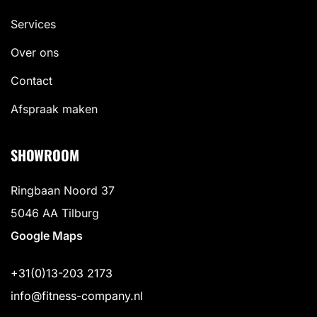
Services
Over ons
Contact
Afspraak maken
SHOWROOM
Ringbaan Noord 37
5046 AA Tilburg
Google Maps
+31(0)13-203 2173
info@fitness-company.nl