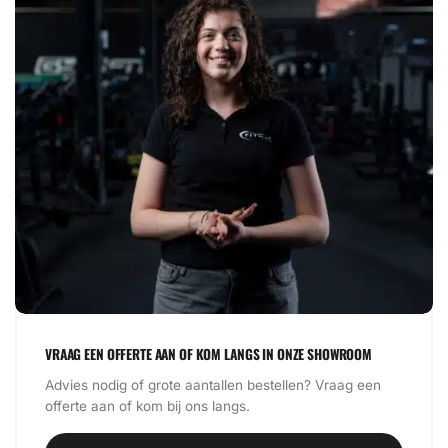
VRAAG EEN OFFERTE AAN OF KOM LANGS IN ONZE SHOWROOM
Advies nodig of grote aantallen bestellen? Vraag een
offerte aan of kom bij ons langs.