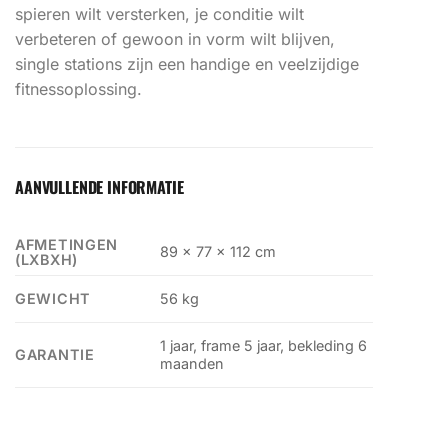
spieren wilt versterken, je conditie wilt
verbeteren of gewoon in vorm wilt blijven,
single stations zijn een handige en veelzijdige
fitnessoplossing.
AANVULLENDE INFORMATIE
AFMETINGEN
89 x 77 x 112 cm
(LXBXH)
GEWICHT
56 kg
1 jaar, frame 5 jaar, bekleding 6
GARANTIE
maanden