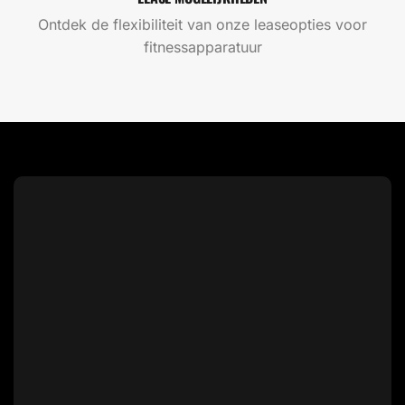
Ontdek de flexibiliteit van onze leaseopties voor
fitnessapparatuur