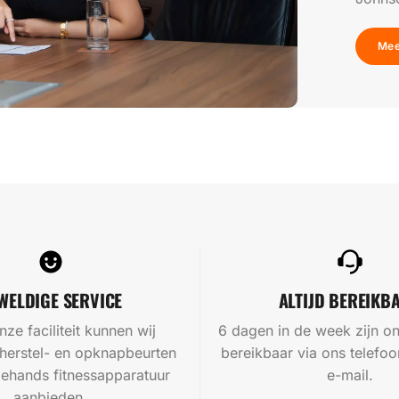
Mee
WELDIGE SERVICE
ALTIJD BEREIKB
nze faciliteit kunnen wij
6 dagen in de week zijn on
 herstel- en opknapbeurten
bereikbaar via ons telef
ehands fitnessapparatuur
e-mail.
aanbieden.