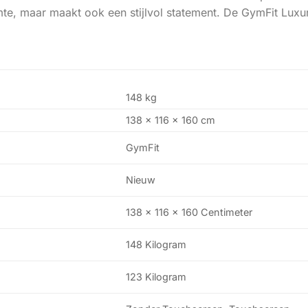
mte, maar maakt ook een stijlvol statement. De GymFit Luxur
148 kg
138 × 116 × 160 cm
GymFit
Nieuw
138 x 116 x 160 Centimeter
148 Kilogram
123 Kilogram