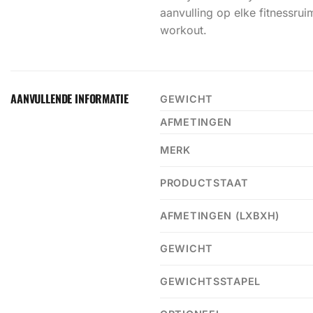
aanvulling op elke fitnessrui
workout.
AANVULLENDE INFORMATIE
GEWICHT
AFMETINGEN
MERK
PRODUCTSTAAT
AFMETINGEN (LXBXH)
GEWICHT
GEWICHTSSTAPEL