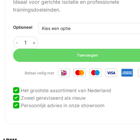
Ideaal voor gerichte isolatie en professionele
trainingsdoeleinden.
Optioneel
GymFit - Luxury-Line-Plus - Pec Fly / Rear Delt - LP111 aan
Toevoegen
Betaal veilig met
Het grootste assortiment van Nederland
Zowel gereviseerd als nieuw
Persoonlijk advies in onze showroom