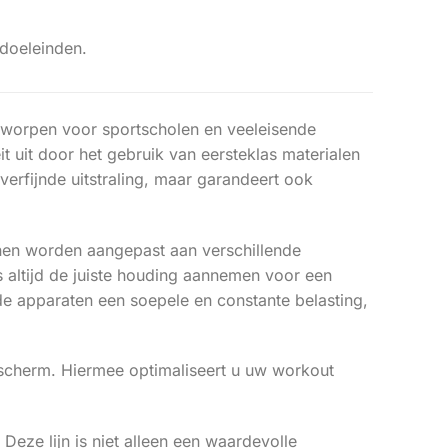
sdoeleinden.
ontworpen voor sportscholen en veeleisende
teit uit door het gebruik van eersteklas materialen
 verfijnde uitstraling, maar garandeert ook
nen worden aangepast aan verschillende
 altijd de juiste houding aannemen voor een
e apparaten een soepele en constante belasting,
dscherm. Hiermee optimaliseert u uw workout
 Deze lijn is niet alleen een waardevolle