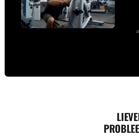
a
LIEVE
PROBLEE