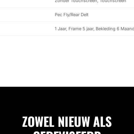
Zonder Touchscreen, Touchscreen
Pec Fly/Rear Delt
1 Jaar, Frame 5 jaar, Bekleding 6 Maan
ZOWEL NIEUW ALS