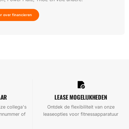
r over financieren
AAR
LEASE MOGELIJKHEDEN
ze collega's
Ontdek de flexibiliteit van onze
oonnummer of
leaseopties voor fitnessapparatuur