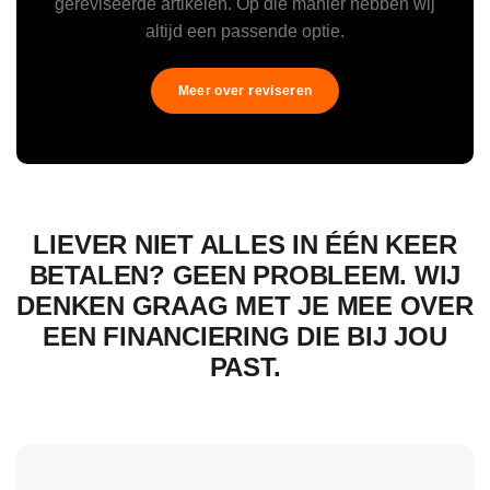
gereviseerde artikelen. Op die manier hebben wij
altijd een passende optie.
Meer over reviseren
LIEVER NIET ALLES IN ÉÉN KEER
BETALEN? GEEN PROBLEEM. WIJ
DENKEN GRAAG MET JE MEE OVER
EEN FINANCIERING DIE BIJ JOU
PAST.