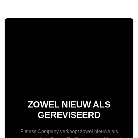
ZOWEL NIEUW ALS
GEREVISEERD
Fitness Company verkoopt zowel nieuwe als