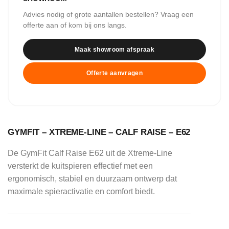
Advies nodig of grote aantallen bestellen? Vraag een
offerte aan of kom bij ons langs.
Maak showroom afspraak
Offerte aanvragen
GYMFIT – XTREME-LINE – CALF RAISE – E62
De GymFit Calf Raise E62 uit de Xtreme-Line
versterkt de kuitspieren effectief met een
ergonomisch, stabiel en duurzaam ontwerp dat
maximale spieractivatie en comfort biedt.