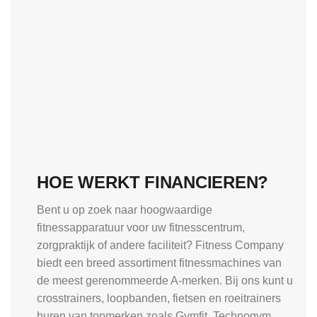
HOE WERKT FINANCIEREN?
Bent u op zoek naar hoogwaardige
fitnessapparatuur voor uw fitnesscentrum,
zorgpraktijk of andere faciliteit? Fitness Company
biedt een breed assortiment fitnessmachines van
de meest gerenommeerde A-merken. Bij ons kunt u
crosstrainers, loopbanden, fietsen en roeitrainers
huren van topmerken zoals Gymfit, Technogym,