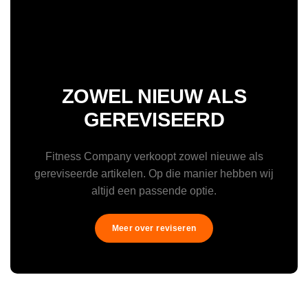
ZOWEL NIEUW ALS
GEREVISEERD
Fitness Company verkoopt zowel nieuwe als
gereviseerde artikelen. Op die manier hebben wij
altijd een passende optie.
Meer over reviseren