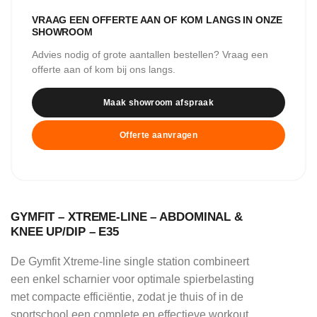
VRAAG EEN OFFERTE AAN OF KOM LANGS IN ONZE
SHOWROOM
Advies nodig of grote aantallen bestellen? Vraag een
offerte aan of kom bij ons langs.
Maak showroom afspraak
Offerte aanvragen
GYMFIT – XTREME-LINE – ABDOMINAL &
KNEE UP/DIP – E35
De Gymfit Xtreme-line single station combineert
een enkel scharnier voor optimale spierbelasting
met compacte efficiëntie, zodat je thuis of in de
sportschool een complete en effectieve workout