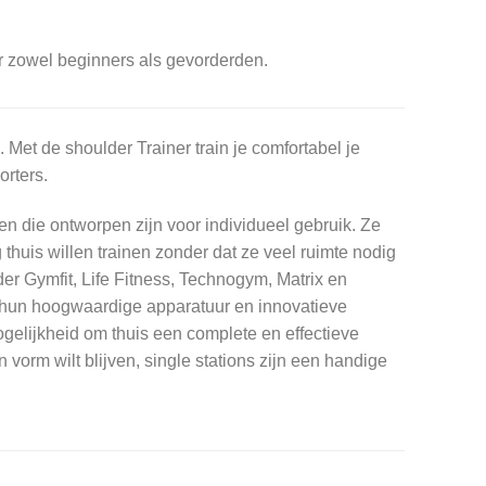
or zowel beginners als gevorderden.
Met de shoulder Trainer train je comfortabel je
orters.
en die ontworpen zijn voor individueel gebruik. Ze
huis willen trainen zonder dat ze veel ruimte nodig
r Gymfit, Life Fitness, Technogym, Matrix en
e hun hoogwaardige apparatuur en innovatieve
gelijkheid om thuis een complete en effectieve
n vorm wilt blijven, single stations zijn een handige