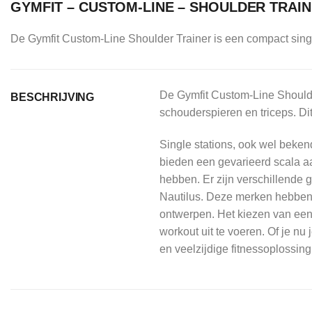
GYMFIT – CUSTOM-LINE – SHOULDER TRAIN
De Gymfit Custom-Line Shoulder Trainer is een compact single 
De Gymfit Custom-Line Shoulder
BESCHRIJVING
schouderspieren en triceps. Di
Single stations, ook wel beken
bieden een gevarieerd scala aa
hebben. Er zijn verschillende
Nautilus. Deze merken hebben 
ontwerpen. Het kiezen van een 
workout uit te voeren. Of je nu 
en veelzijdige fitnessoplossing