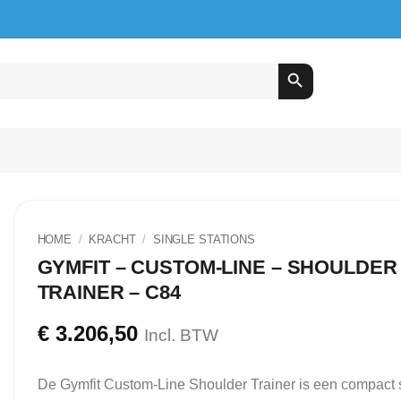
HOME
/
KRACHT
/
SINGLE STATIONS
GYMFIT – CUSTOM-LINE – SHOULDER
TRAINER – C84
€
3.206,50
Incl. BTW
De Gymfit Custom-Line Shoulder Trainer is een compact 