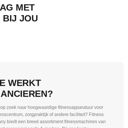
AAG MET
 BIJ JOU
E WERKT
NANCIEREN?
 op zoek naar hoogwaardige fitnessapparatuur voor
esscentrum, zorgpraktijk of andere faciliteit? Fitness
y biedt een breed assortiment fitnessmachines van