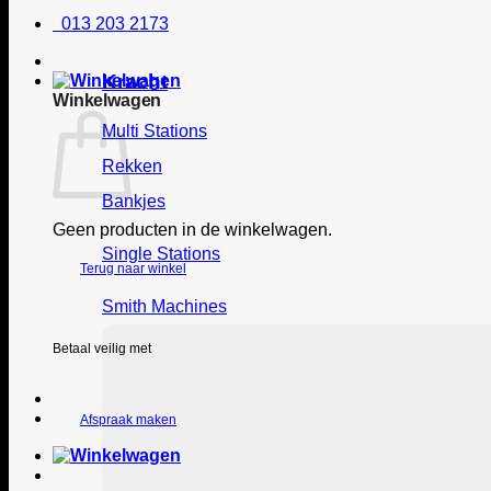
013 203 2173
Kracht
Winkelwagen
Multi Stations
Rekken
Bankjes
Geen producten in de winkelwagen.
Single Stations
Terug naar winkel
Smith Machines
Betaal veilig met
Afspraak maken