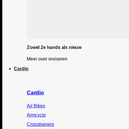
Zowel 2e hands als nieuw
Meer over reviseren
Cardio
Cardio
Air Bikes
Armcycle
Crosstrainers