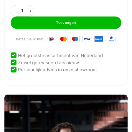
GymFit - Custom-Line Plus - Multi Hip - CP20 aantal
Toevoegen
Betaal veilig met
Het grootste assortiment van Nederland
Zowel gereviseerd als nieuw
Persoonlijk advies in onze showroom