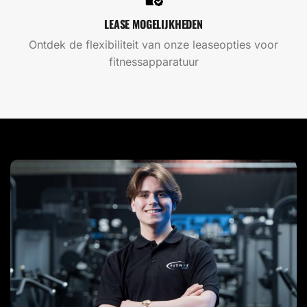
LEASE MOGELIJKHEDEN
Ontdek de flexibiliteit van onze leaseopties voor
fitnessapparatuur