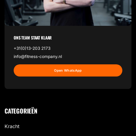
ONS TEAM STAAT KLAAR
+31(0)13-203 2173
info@fitness-company.nl
Open WhatsApp
CATEGORIEËN
Kracht