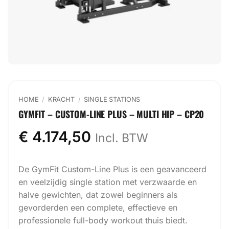
HOME
/
KRACHT
/
SINGLE STATIONS
GYMFIT – CUSTOM-LINE PLUS – MULTI HIP – CP20
€
4.174,50
Incl. BTW
De GymFit Custom-Line Plus is een geavanceerd
en veelzijdig single station met verzwaarde en
halve gewichten, dat zowel beginners als
gevorderden een complete, effectieve en
professionele full-body workout thuis biedt.