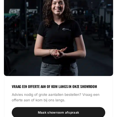
VRAAG EEN OFFERTE AAN OF KOM LANGS IN ONZE SHOWROOM
Advies nodig of grote aantallen bestellen? Vraag een
offerte aan of kom bij ons langs.
Maak showroom afspraak