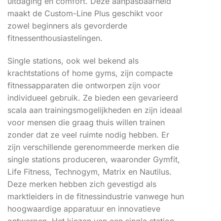
uitdaging en comfort. Deze aanpasbaarheid
maakt de Custom-Line Plus geschikt voor
zowel beginners als gevorderde
fitnessenthousiastelingen.
Single stations, ook wel bekend als
krachtstations of home gyms, zijn compacte
fitnessapparaten die ontworpen zijn voor
individueel gebruik. Ze bieden een gevarieerd
scala aan trainingsmogelijkheden en zijn ideaal
voor mensen die graag thuis willen trainen
zonder dat ze veel ruimte nodig hebben. Er
zijn verschillende gerenommeerde merken die
single stations produceren, waaronder Gymfit,
Life Fitness, Technogym, Matrix en Nautilus.
Deze merken hebben zich gevestigd als
marktleiders in de fitnessindustrie vanwege hun
hoogwaardige apparatuur en innovatieve
ontwerpen. Het kiezen van een single station