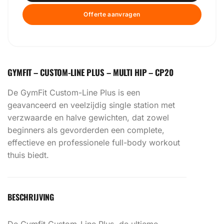
Offerte aanvragen
GYMFIT – CUSTOM-LINE PLUS – MULTI HIP – CP20
De GymFit Custom-Line Plus is een
geavanceerd en veelzijdig single station met
verzwaarde en halve gewichten, dat zowel
beginners als gevorderden een complete,
effectieve en professionele full-body workout
thuis biedt.
BESCHRIJVING
De Gymfit Custom-Line Plus, de ultieme