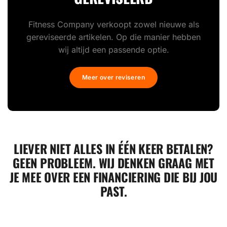
Fitness Company verkoopt zowel nieuwe als
gereviseerde artikelen. Op die manier hebben
wij altijd een passende optie.
Meer over reviseren
LIEVER NIET ALLES IN ÉÉN KEER BETALEN?
GEEN PROBLEEM. WIJ DENKEN GRAAG MET
JE MEE OVER EEN FINANCIERING DIE BIJ JOU
PAST.