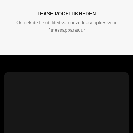
LEASE MOGELIJKHEDEN
Ontdek de flexibiliteit van onze leaseopties voor
fitnessapparatuur