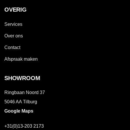
OVERIG
Services
Over ons
Contact
Afspraak maken
SHOWROOM
Ringbaan Noord 37
5046 AA Tilburg
Google Maps
+31(0)13-203 2173