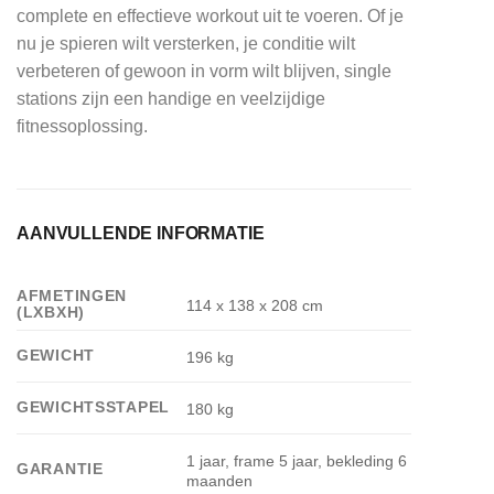
complete en effectieve workout uit te voeren. Of je
nu je spieren wilt versterken, je conditie wilt
verbeteren of gewoon in vorm wilt blijven, single
stations zijn een handige en veelzijdige
fitnessoplossing.
AANVULLENDE INFORMATIE
AFMETINGEN
114 x 138 x 208 cm
(LXBXH)
GEWICHT
196 kg
GEWICHTSSTAPEL
180 kg
1 jaar, frame 5 jaar, bekleding 6
GARANTIE
maanden