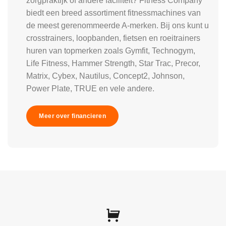
zorgpraktijk of andere faciliteit? Fitness Company
biedt een breed assortiment fitnessmachines van
de meest gerenommeerde A-merken. Bij ons kunt u
crosstrainers, loopbanden, fietsen en roeitrainers
huren van topmerken zoals Gymfit, Technogym,
Life Fitness, Hammer Strength, Star Trac, Precor,
Matrix, Cybex, Nautilus, Concept2, Johnson,
Power Plate, TRUE en vele andere.
Meer over financieren