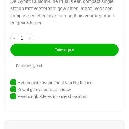
De Gymfit Custom-Line Plus is een compact single
station met verstelbare gewichten, ideaal voor een
complete en effectieve training thuis voor beginners
en gevorderden.
GymFit - Custom-Line Plus - Fly - CP03 aantal
Toevoegen
Betaal veilig met
Het grootste assortiment van Nederland
Zowel gereviseerd als nieuw
Persoonlijk advies in onze showroom