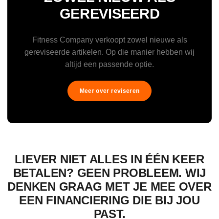
GEREVISEERD
Fitness Company verkoopt zowel nieuwe als
gereviseerde artikelen. Op die manier hebben wij
altijd een passende optie.
Meer over reviseren
LIEVER NIET ALLES IN ÉÉN KEER
BETALEN? GEEN PROBLEEM. WIJ
DENKEN GRAAG MET JE MEE OVER
EEN FINANCIERING DIE BIJ JOU
PAST.