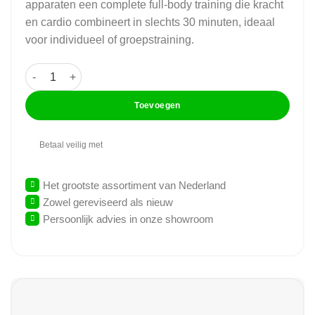
apparaten een complete full-body training die kracht
en cardio combineert in slechts 30 minuten, ideaal
voor individueel of groepstraining.
GymFit - Circuit-Line - Squat - H8 aantal
Toevoegen
Betaal veilig met
Het grootste assortiment van Nederland
Zowel gereviseerd als nieuw
Persoonlijk advies in onze showroom