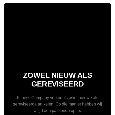
ZOWEL NIEUW ALS
GEREVISEERD
Fitness Company verkoopt zowel nieuwe als
gereviseerde artikelen. Op die manier hebben wij
altijd een passende optie.