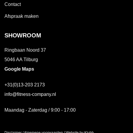
Contact
Afspraak maken
SHOWROOM
Ringbaan Noord 37
5046 AA Tilburg
Google Maps
+31(0)13-203 2173
info@fitness-company.nl
Maandag - Zaterdag / 9:00 - 17:00
Disclaimer
/
Algemene voorwaarden
/
Website by Klubb