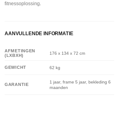
fitnessoplossing.
AANVULLENDE INFORMATIE
AFMETINGEN
176 x 134 x 72 cm
(LXBXH)
GEWICHT
62 kg
1 jaar, frame 5 jaar, bekleding 6
GARANTIE
maanden