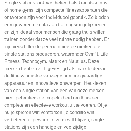
Single stations, ook wel bekend als krachtstations
of home gyms, zijn compacte fitnessapparaten die
ontworpen zijn voor individueel gebruik. Ze bieden
een gevarieerd scala aan trainingsmogelijkheden
en zijn ideaal voor mensen die graag thuis willen
trainen zonder dat ze veel ruimte nodig hebben. Er
zijn verschillende gerenommeerde merken die
single stations produceren, waaronder Gymfit, Life
Fitness, Technogym, Matrix en Nautilus. Deze
merken hebben zich gevestigd als marktleiders in
de fitnessindustrie vanwege hun hoogwaardige
apparatuur en innovatieve ontwerpen. Het kiezen
van een single station van een van deze merken
biedt gebruikers de mogelijkheid om thuis een
complete en effectieve workout uit te voeren. Of je
nu je spieren wilt versterken, je conditie wilt
verbeteren of gewoon in vorm wilt blijven, single
stations zijn een handige en veelzijdige