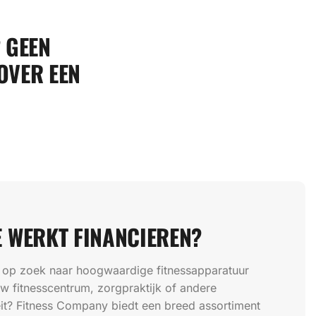
? GEEN
OVER EEN
 WERKT FINANCIEREN?
 op zoek naar hoogwaardige fitnessapparatuur
w fitnesscentrum, zorgpraktijk of andere
teit? Fitness Company biedt een breed assortiment