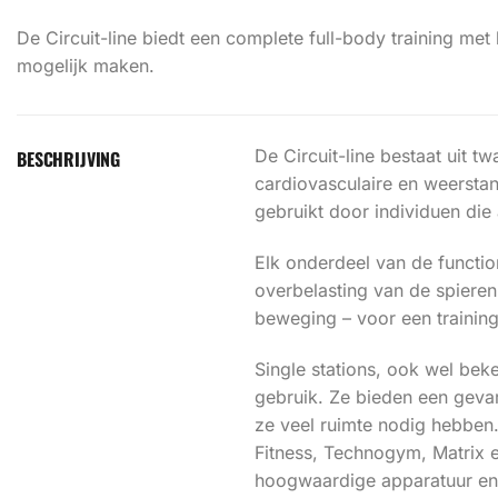
De Circuit-line biedt een complete full-body training met
mogelijk maken.
De Circuit-line bestaat uit 
BESCHRIJVING
cardiovasculaire en weerstan
gebruikt door individuen die 
Elk onderdeel van de functio
overbelasting van de spieren
beweging – voor een trainin
Single stations, ook wel bek
gebruik. Ze bieden een gevar
ze veel ruimte nodig hebben.
Fitness, Technogym, Matrix e
hoogwaardige apparatuur en 