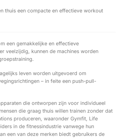
ken thuis een compacte en effectieve workout
 om een gemakkelijke en effectieve
zeer veelzijdig, kunnen de machines worden
groepstraining.
 dagelijks leven worden uitgevoerd om
ingsrichtingen – in feite een push-pull-
apparaten die ontworpen zijn voor individueel
mensen die graag thuis willen trainen zonder dat
ations produceren, waaronder Gymfit, Life
iders in de fitnessindustrie vanwege hun
van een van deze merken biedt gebruikers de