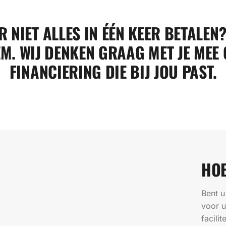
R NIET ALLES IN ÉÉN KEER BETALEN
M. WIJ DENKEN GRAAG MET JE MEE 
FINANCIERING DIE BIJ JOU PAST.
HOE
Bent u
voor u
facili