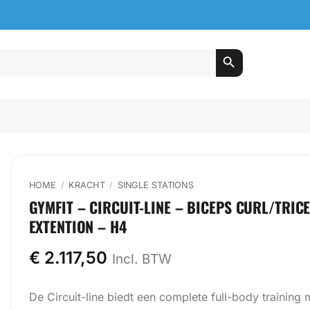
HOME
/
KRACHT
/
SINGLE STATIONS
GYMFIT – CIRCUIT-LINE – BICEPS CURL/TRIC
EXTENTION – H4
€
2.117,50
Incl. BTW
De Circuit-line biedt een complete full-body training 