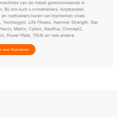
ssmachines van de meest gerenommeerde A-
. Bij ons kunt u crosstrainers, loopbanden,
n en roeitrainers huren van topmerken zoals
, Technogym, Life Fitness, Hammer Strength, Star
Precor, Matrix, Cybex, Nautilus, Concept2,
n, Power Plate, TRUE en vele andere.
r over financieren