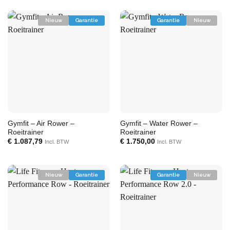
Nieuw
Garantie
Garantie
Nieuw
Gymfit – Air Rower –
Gymfit – Water Rower –
Roeitrainer
Roeitrainer
€
1.087,79
€
1.750,00
Incl. BTW
Incl. BTW
Nieuw
Garantie
Garantie
Nieuw