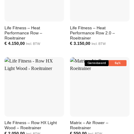
Life Fitness – Heat
Life Fitness – Heat
Performance Row –
Performance Row 2.0 –
Roeitrainer
Roeitrainer
€
4.150,00
€
3.150,00
Incl. BTW
Incl. BTW
Gereviseerd
84%
Life Fitness – Row HX Light
Matrix – Air Rower –
Wood – Roeitrainer
Roeitrainer
€
2.050,00
€
550,00
Incl. BTW
Incl. BTW