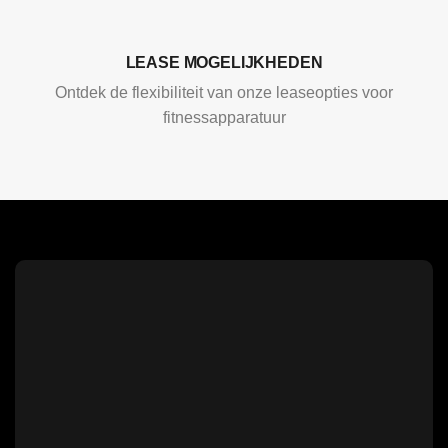
LEASE MOGELIJKHEDEN
Ontdek de flexibiliteit van onze leaseopties voor
fitnessapparatuur