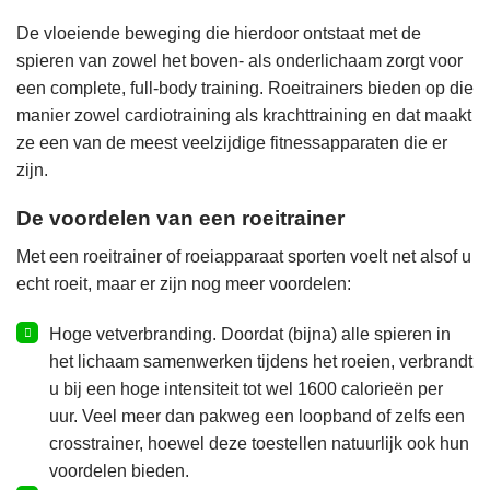
De vloeiende beweging die hierdoor ontstaat met de
spieren van zowel het boven- als onderlichaam zorgt voor
een complete, full-body training. Roeitrainers bieden op die
manier zowel cardiotraining als krachttraining en dat maakt
ze een van de meest veelzijdige fitnessapparaten die er
zijn.
De voordelen van een roeitrainer
Met een roeitrainer of roeiapparaat sporten voelt net alsof u
echt roeit, maar er zijn nog meer voordelen:
Hoge vetverbranding. Doordat (bijna) alle spieren in
het lichaam samenwerken tijdens het roeien, verbrandt
u bij een hoge intensiteit tot wel 1600 calorieën per
uur. Veel meer dan pakweg een
loopband
of zelfs een
crosstrainer
, hoewel deze toestellen natuurlijk ook hun
voordelen bieden.