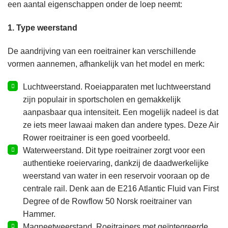
een aantal eigenschappen onder de loep neemt:
1. Type weerstand
De aandrijving van een roeitrainer kan verschillende
vormen aannemen, afhankelijk van het model en merk:
Luchtweerstand. Roeiapparaten met luchtweerstand
zijn populair in sportscholen en gemakkelijk
aanpasbaar qua intensiteit. Een mogelijk nadeel is dat
ze iets meer lawaai maken dan andere types.
Deze Air
Rower roeitrainer
is een goed voorbeeld.
Waterweerstand. Dit type roeitrainer zorgt voor een
authentieke roeiervaring, dankzij de daadwerkelijke
weerstand van water in een reservoir vooraan op de
centrale rail. Denk aan
de E216 Atlantic Fluid van First
Degree
of
de Rowflow 50 Norsk roeitrainer van
Hammer
.
Magneetweerstand. Roeitrainers met geïntegreerde