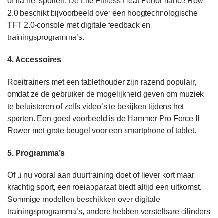
of na het sporten. De
Life Fitness Heat Performance Row
2.0
beschikt bijvoorbeeld over een hoogtechnologische
TFT 2.0-console met digitale feedback en
trainingsprogramma’s.
4. Accessoires
Roeitrainers met een tablethouder zijn razend populair,
omdat ze de gebruiker de mogelijkheid geven om muziek
te beluisteren of zelfs video’s te bekijken tijdens het
sporten. Een goed voorbeeld is
de Hammer Pro Force II
Rower
met grote beugel voor een smartphone of tablet.
5. Programma’s
Of u nu vooral aan duurtraining doet of liever kort maar
krachtig sport, een roeiapparaat biedt altijd een uitkomst.
Sommige modellen beschikken over digitale
trainingsprogramma’s, andere hebben verstelbare cilinders