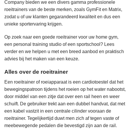
Company bieden we een divers gamma professionele
roeitrainers van de beste merken, zoals GymFit en Matrix,
zodat u of uw klanten gegarandeerd kwaliteit en dus een
unieke sportervaring krijgen.
Op zoek naar een goede roeitrainer voor uw home gym,
een personal training studio of een sportschool? Lees
verder en we helpen u met een breed aanbod en praktisch
advies bij het maken van een keuze.
Alles over de roeitrainer
Een roeitrainer of roeiapparaat is een
cardiotoestel
dat het
bewegingspatroon tijdens het roeien op het water nabootst,
door middel van een zitje dat over een rail heen en weer
schuift. De gebruiker trekt aan een dubbel handvat, dat met
een kabel vastzit in een centrale cilinder vooraan de
roeitrainer. Tegelijkertijd duwt men zich af tegen vaste of
meebewegende pedalen die bevestigd zijn aan de rail.