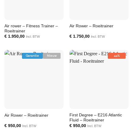
Air rower – Fitness Trainer –
Air Rower – Roeitrainer
Roeitrainer
€
1.950,00
€
1.750,00
Incl. BTW
Incl. BTW
Garantie
Nieuw
44%
First Degree – E216 Atlantic
Air Rower – Roeitrainer
Fluid – Roeitrainer
€
950,00
€
950,00
Incl. BTW
Incl. BTW