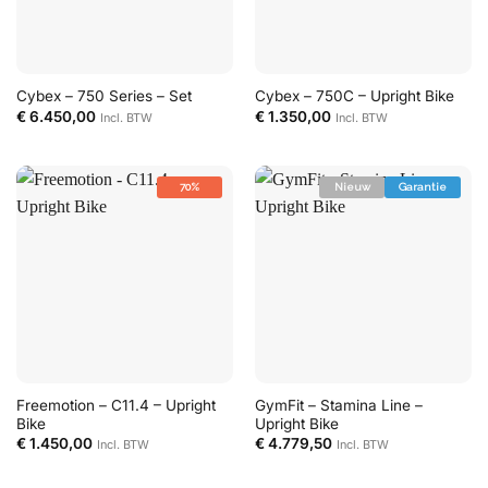
Cybex – 750 Series – Set
Cybex – 750C – Upright Bike
€
6.450,00
€
1.350,00
Incl. BTW
Incl. BTW
70%
Nieuw
Garantie
Freemotion – C11.4 – Upright
GymFit – Stamina Line –
Bike
Upright Bike
€
1.450,00
€
4.779,50
Incl. BTW
Incl. BTW