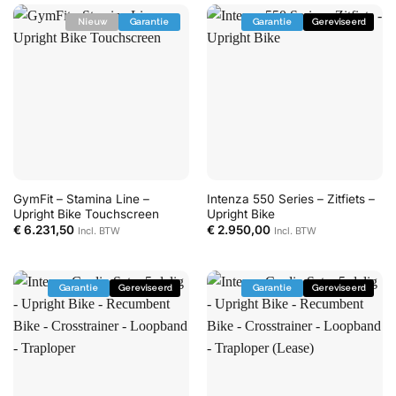
Nieuw
Garantie
Garantie
Gereviseerd
GymFit – Stamina Line –
Intenza 550 Series – Zitfiets –
Upright Bike Touchscreen
Upright Bike
€
6.231,50
€
2.950,00
Incl. BTW
Incl. BTW
Garantie
Gereviseerd
Garantie
Gereviseerd