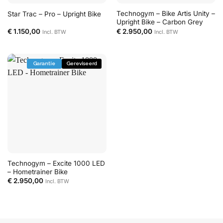
Technogym – Bike Artis Unity –
Star Trac – Pro – Upright Bike
Upright Bike – Carbon Grey
€
1.150,00
€
2.950,00
Incl. BTW
Incl. BTW
Garantie
Gereviseerd
Technogym – Excite 1000 LED
– Hometrainer Bike
€
2.950,00
Incl. BTW