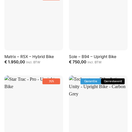
Matrix – R5X – Hybrid Bike
Sole – B94 – Upright Bike
€
1.950,00
€
750,00
Incl. BTW
Incl. BTW
71%
Garantie
Gereviseerd