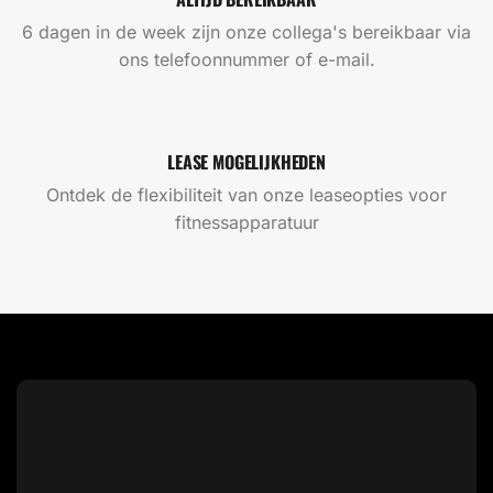
6 dagen in de week zijn onze collega's bereikbaar via
ons telefoonnummer of e-mail.
LEASE MOGELIJKHEDEN
Ontdek de flexibiliteit van onze leaseopties voor
fitnessapparatuur