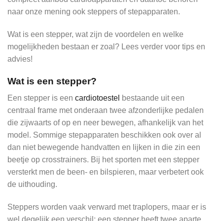
naar onze mening ook steppers of stepapparaten.
Wat is een stepper, wat zijn de voordelen en welke
mogelijkheden bestaan er zoal? Lees verder voor tips en
advies!
Wat is een stepper?
Een stepper is een
cardiotoestel
bestaande uit een
centraal frame met onderaan twee afzonderlijke pedalen
die zijwaarts of op en neer bewegen, afhankelijk van het
model. Sommige stepapparaten beschikken ook over al
dan niet bewegende handvatten en lijken in die zin een
beetje op crosstrainers. Bij het sporten met een stepper
versterkt men de been- en bilspieren, maar verbetert ook
de uithouding.
Steppers worden vaak verward met traplopers, maar er is
wel degelijk een verschil: een stepper heeft twee aparte