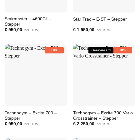
Stairmaster – 4600CL –
Star Trac – E-ST – Stepper
Stepper
€
950,00
€
1.950,00
Incl. BTW
Incl. BTW
88%
Gereviseerd
82%
Technogym – Excite 700 –
Technogym – Excite 700 Vario
Stepper
Crosstrainer – Stepper
€
950,00
€
2.250,00
Incl. BTW
Incl. BTW