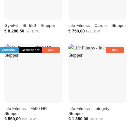
GymFit – SL-580 – Stepper
Life Fitness – Cardio – Stepper
€
8.288,50
€
750,00
Incl. BTW
Incl. BTW
Garantie
Gereviseerd
92%
83%
Life Fitness – 9500 HR –
Life Fitness – Integrity –
Stepper
Stepper
€
550,00
€
1.350,00
Incl. BTW
Incl. BTW