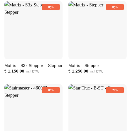
85%
85%
Matrix – S3x Stepper – Stepper
Matrix – Stepper
€
1.150,00
€
1.250,00
Incl. BTW
Incl. BTW
86%
72%