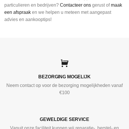
particulieren en bedrijven?
Contacteer ons
gerust of
maak
een afspraak
en we helpen u meteen met aangepast
advies en aankooptips!
BEZORGING MOGELIJK
Neem contact op voor de bezorging mogelijkheden vanaf
€100
GEWELDIGE SERVICE
Vanuit onze faciliteit kunnen wij reparatie-, herstel- en