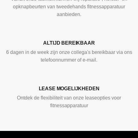
opknapbeurten van tweedehands fitnessapparatuur
aanbieden.
ALTIJD BEREIKBAAR
6 dagen in de week zijn onze collega's bereikbaar via ons
telefoonnummer of e-mail.
LEASE MOGELIJKHEDEN
Ontdek de flexibiliteit van onze leaseopties voor
fitnessapparatuur