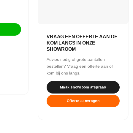
aantal
VRAAG EEN OFFERTE AAN OF
KOM LANGS IN ONZE
SHOWROOM
Advies nodig of grote aantallen
bestellen? Vraag een offerte aan of
kom bij ons langs.
Maak showroom afspraak
Offerte aanvragen