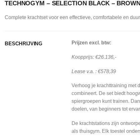
TECHNOGYM – SELECTION BLACK – BROWN
Complete krachtset voor een effectieve, comfortabele en duur
Prijzen excl. btw:
BESCHRIJVING
Koopprijs: €26.136,-
Lease v.a. : €578,39
Verhoog je krachttraining met 
combineert. De set biedt hoogw
spiergroepen kunt trainen. Dan
doelen, van beginners tot ervar
De krachtstations zijn ontworpe
als thuisgym. Elk toestel onder