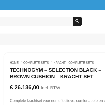
HOME
/
COMPLETE SETS
/
⁠KRACHT - COMPLETE SETS
TECHNOGYM – SELECTION BLACK –
BROWN CUSHION – KRACHT SET
€
26.136,00
Incl. BTW
Complete krachtset voor een effectieve, comfortabele en