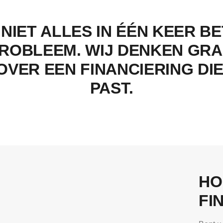
 NIET ALLES IN ÉÉN KEER B
ROBLEEM. WIJ DENKEN GR
OVER EEN FINANCIERING DIE
PAST.
HO
FI