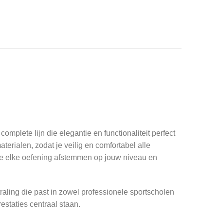
plete lijn die elegantie en functionaliteit perfect
rialen, zodat je veilig en comfortabel alle
 je elke oefening afstemmen op jouw niveau en
raling die past in zowel professionele sportscholen
estaties centraal staan.