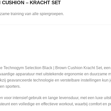
 CUSHION – KRACHT SET
zame training van alle spiergroepen.
de Technogym Selection Black | Brown Cushion Kracht Set, een com
aardige apparatuur met uitstekende ergonomie en duurzame mate
kzij geavanceerde technologie en verstelbare instellingen kun
en sporters.
n voor intensief gebruik en lange levensduur, met een luxe uitst
steunt een volledige en effectieve workout, waarbij comfort en pr