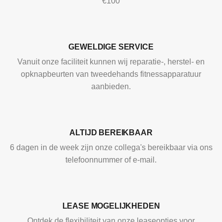
€100
GEWELDIGE SERVICE
Vanuit onze faciliteit kunnen wij reparatie-, herstel- en
opknapbeurten van tweedehands fitnessapparatuur
aanbieden.
ALTIJD BEREIKBAAR
6 dagen in de week zijn onze collega's bereikbaar via ons
telefoonnummer of e-mail.
LEASE MOGELIJKHEDEN
Ontdek de flexibiliteit van onze leaseopties voor