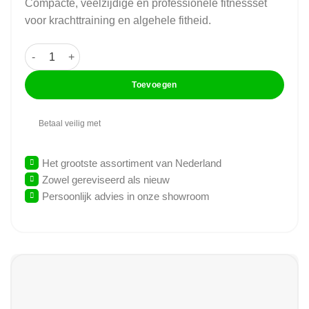
Compacte, veelzijdige en professionele fitnessset
voor krachttraining en algehele fitheid.
Technogym - Easy Line - Complete Set aantal
Toevoegen
Betaal veilig met
Het grootste assortiment van Nederland
Zowel gereviseerd als nieuw
Persoonlijk advies in onze showroom