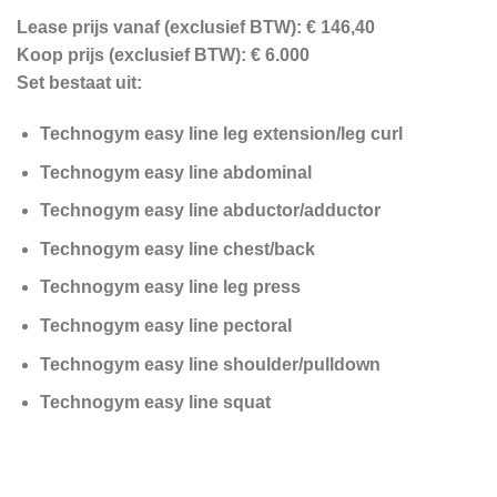
Lease prijs vanaf (exclusief BTW): € 146,40
Koop prijs (exclusief BTW): € 6.000
Set bestaat uit:
Technogym easy line leg extension/leg curl
Technogym easy line abdominal
Technogym easy line abductor/adductor
Technogym easy line chest/back
Technogym easy line leg press
Technogym easy line pectoral
Technogym easy line shoulder/pulldown
Technogym easy line squat