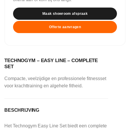
Maak showroom afspraak
Offerte aanvragen
TECHNOGYM – EASY LINE – COMPLETE
SET
Compacte, veelzijdige en professionele fitnessset
voor krachttraining en algehele fitheid.
BESCHRIJVING
Het Technogym Easy Line Set biedt een complete