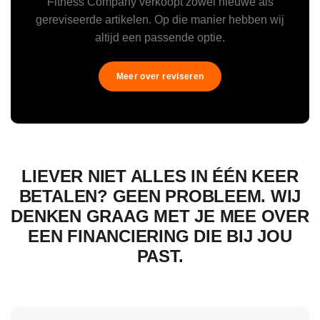
Fitness Company verkoopt zowel nieuwe als
gereviseerde artikelen. Op die manier hebben wij
altijd een passende optie.
Meer over reviseren
LIEVER NIET ALLES IN ÉÉN KEER
BETALEN? GEEN PROBLEEM. WIJ
DENKEN GRAAG MET JE MEE OVER
EEN FINANCIERING DIE BIJ JOU
PAST.