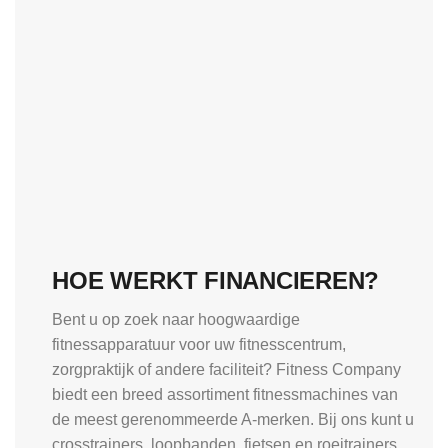
HOE WERKT FINANCIEREN?
Bent u op zoek naar hoogwaardige
fitnessapparatuur voor uw fitnesscentrum,
zorgpraktijk of andere faciliteit? Fitness Company
biedt een breed assortiment fitnessmachines van
de meest gerenommeerde A-merken. Bij ons kunt u
crosstrainers, loopbanden, fietsen en roeitrainers