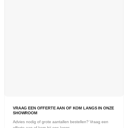
VRAAG EEN OFFERTE AAN OF KOM LANGS IN ONZE
SHOWROOM
Advies nodig of grote aantallen bestellen? Vraag een
offerte aan of kom bij ons langs.