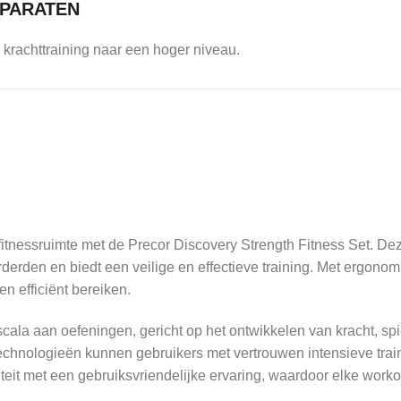
PPARATEN
e krachttraining naar een hoger niveau.
fitnessruimte met de Precor Discovery Strength Fitness Set. De
derden en biedt een veilige en effectieve training. Met ergonom
en efficiënt bereiken.
cala aan oefeningen, gericht op het ontwikkelen van kracht, sp
echnologieën kunnen gebruikers met vertrouwen intensieve trai
eit met een gebruiksvriendelijke ervaring, waardoor elke workout