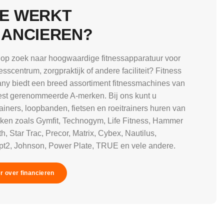
E WERKT
NANCIEREN?
 op zoek naar hoogwaardige fitnessapparatuur voor
esscentrum, zorgpraktijk of andere faciliteit? Fitness
y biedt een breed assortiment fitnessmachines van
st gerenommeerde A-merken. Bij ons kunt u
rainers, loopbanden, fietsen en roeitrainers huren van
ken zoals Gymfit, Technogym, Life Fitness, Hammer
h, Star Trac, Precor, Matrix, Cybex, Nautilus,
t2, Johnson, Power Plate, TRUE en vele andere.
r over financieren