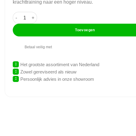
krachttraining naar een hoger niveau.
Precor - Discovery - Kracht Set - 6 Apparaten aantal
Toevoegen
Betaal veilig met
Het grootste assortiment van Nederland
Zowel gereviseerd als nieuw
Persoonlijk advies in onze showroom