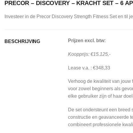
PRECOR – DISCOVERY – KRACHT SET – 6 A
Investeer in de Precor Discovery Strength Fitness Set en til j
Prijzen excl. btw:
BESCHRIJVING
Koopprijs: €15.125,-
Lease v.a. : €348,33
Verhoog de kwaliteit van jouw 
voor zowel beginners als gevor
elke gebruiker zijn of haar doel
De set ondersteunt een breed s
constructie en geavanceerde t
combineert professionele kwalit