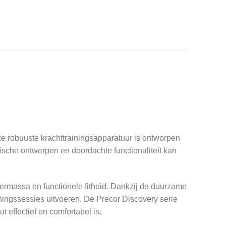
ze robuuste krachttrainingsapparatuur is ontworpen
ische ontwerpen en doordachte functionaliteit kan
iermassa en functionele fitheid. Dankzij de duurzame
ningssessies uitvoeren. De Precor Discovery serie
 effectief en comfortabel is.