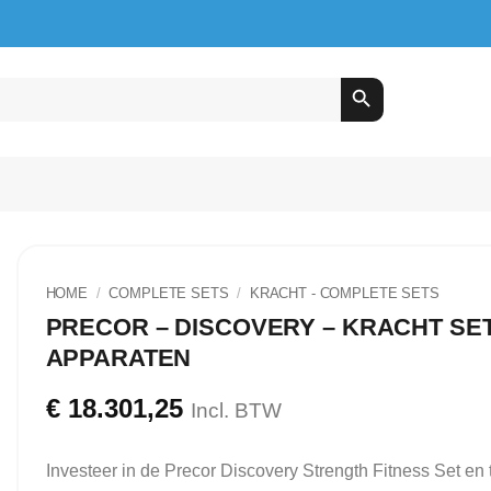
HOME
/
COMPLETE SETS
/
⁠KRACHT - COMPLETE SETS
PRECOR – DISCOVERY – KRACHT SET
APPARATEN
€
18.301,25
Incl. BTW
Investeer in de Precor Discovery Strength Fitness Set en ti