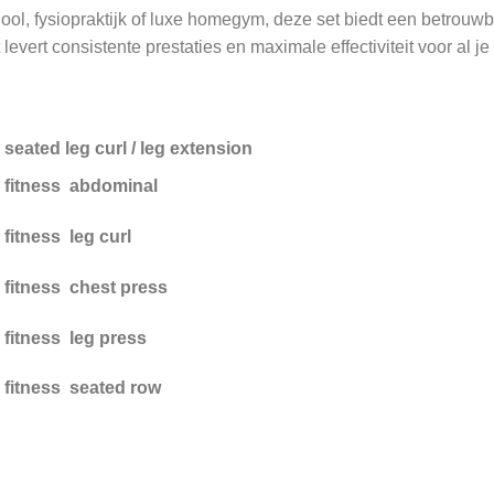
ool, fysiopraktijk of luxe homegym, deze set biedt een betrouw
levert consistente prestaties en maximale effectiviteit voor al j
seated leg curl / leg extension
h fitness abdominal
fitness leg curl
 fitness chest press
 fitness leg press
 fitness seated row