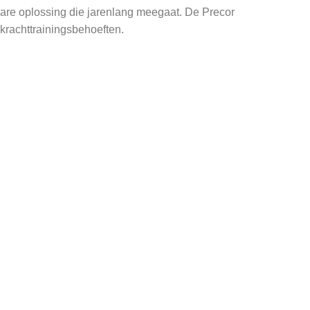
bare oplossing die jarenlang meegaat. De Precor
e krachttrainingsbehoeften.