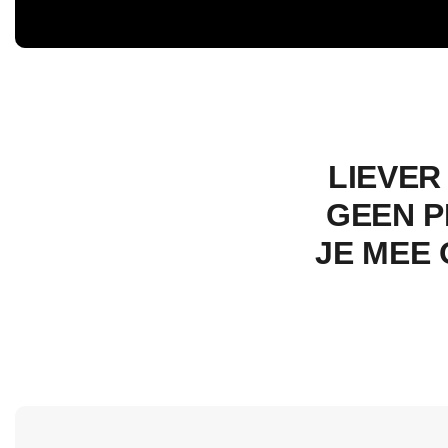
LIEVER
GEEN P
JE MEE 