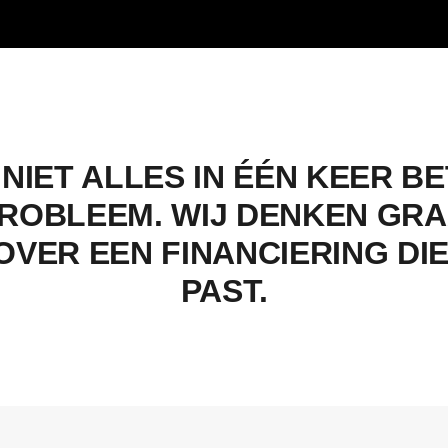
 NIET ALLES IN ÉÉN KEER B
ROBLEEM. WIJ DENKEN GR
OVER EEN FINANCIERING DIE
PAST.