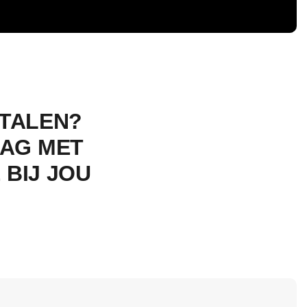
ETALEN?
AAG MET
 BIJ JOU