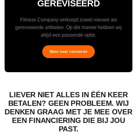
GEREVISEERD
Fitness Company verkoopt zowel nieuwe als
gereviseerde artikelen. Op die manier hebben wij
altijd een passende optie.
Meer over reviseren
LIEVER NIET ALLES IN ÉÉN KEER
BETALEN? GEEN PROBLEEM. WIJ
DENKEN GRAAG MET JE MEE OVER
EEN FINANCIERING DIE BIJ JOU
PAST.