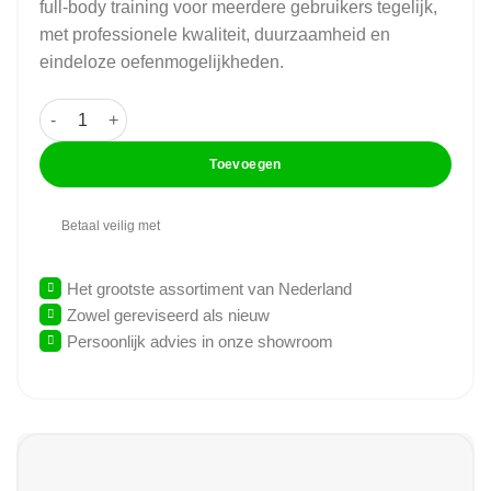
full-body training voor meerdere gebruikers tegelijk,
met professionele kwaliteit, duurzaamheid en
eindeloze oefenmogelijkheden.
Nautilus - 4 Stack Multi-Jungle aantal
Toevoegen
Betaal veilig met
Het grootste assortiment van Nederland
Zowel gereviseerd als nieuw
Persoonlijk advies in onze showroom