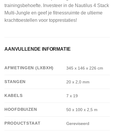
trainingsbehoefte. Investeer in de Nautilus 4 Stack
Multi-Jungle en geef je fitnessruimte de ultieme
krachttoestellen voor topprestaties!
AANVULLENDE INFORMATIE
AFMETINGEN (LXBXH)
345 x 146 x 226 cm
STANGEN
20 x 2,0 mm
KABELS
7 x 19
HOOFDBUIZEN
50 x 100 x 2,5 m
PRODUCTSTAAT
Gereviseerd