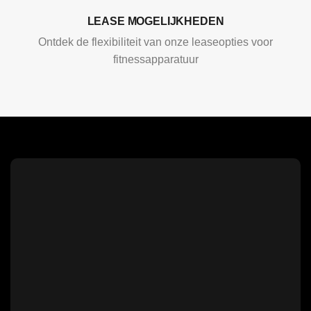
LEASE MOGELIJKHEDEN
Ontdek de flexibiliteit van onze leaseopties voor
fitnessapparatuur