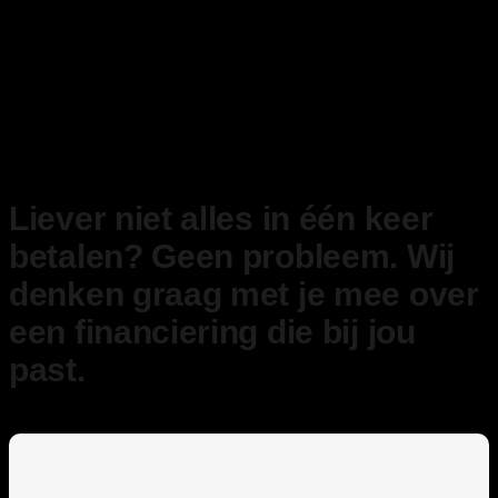
Liever niet alles in één keer
betalen? Geen probleem. Wij
denken graag met je mee over
een financiering die bij jou
past.