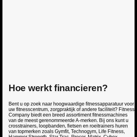
Hoe werkt financieren?
Bent u op zoek naar hoogwaardige fitnessapparatuur voor
uw fitnesscentrum, zorgpraktijk of andere faciliteit? Fitness
Company biedt een breed assortiment fitnessmachines
van de meest gerenommeerde A-merken. Bij ons kunt u
crosstrainers, loopbanden, fietsen en roeitrainers huren
van topmerken zoals Gymfit, Technogym, Life Fitness,
Hammer Strength, Star Trac, Precor, Matrix, Cybex,