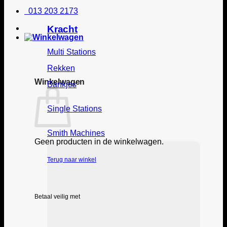
013 203 2173
Kracht
Multi Stations
Rekken
Winkelwagen
Bankjes
Single Stations
Smith Machines
Geen producten in de winkelwagen.
Terug naar winkel
Betaal veilig met