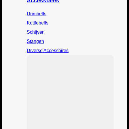
Accessoires
Dumbells
Kettlebells
Schijven
Stangen
Diverse Accessoires