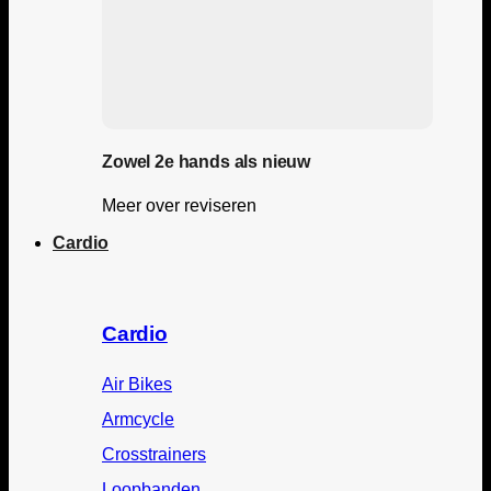
Zowel 2e hands als nieuw
Meer over reviseren
Cardio
Cardio
Air Bikes
Armcycle
Crosstrainers
Loopbanden