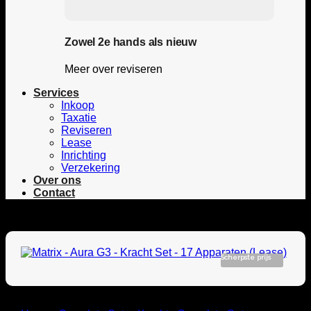
Zowel 2e hands als nieuw
Meer over reviseren
Services
Inkoop
Taxatie
Reviseren
Lease
Inrichting
Verzekering
Over ons
Contact
Scherpste prijs