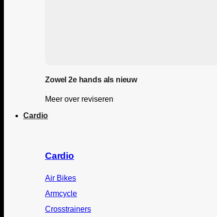
Zowel 2e hands als nieuw
Meer over reviseren
Cardio
Cardio
Air Bikes
Armcycle
Crosstrainers