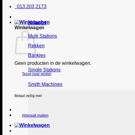
013 203 2173
Kracht
Winkelwagen
Multi Stations
Rekken
Bankjes
Geen producten in de winkelwagen.
Single Stations
Terug naar winkel
Smith Machines
Betaal veilig met
Afspraak maken