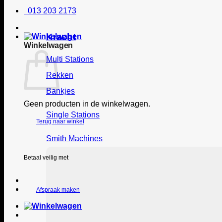
013 203 2173
Kracht
Winkelwagen
Multi Stations
Rekken
Bankjes
Geen producten in de winkelwagen.
Single Stations
Terug naar winkel
Smith Machines
Betaal veilig met
Afspraak maken