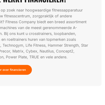
 op zoek naar hoogwaardige fitnessapparatuur
w fitnesscentrum, zorgpraktijk of andere
teit? Fitness Company biedt een breed assortiment
ssmachines van de meest gerenommeerde A-
. Bij ons kunt u crosstrainers, loopbanden,
n en roeitrainers huren van topmerken zoals
, Technogym, Life Fitness, Hammer Strength, Star
Precor, Matrix, Cybex, Nautilus, Concept2,
n, Power Plate, TRUE en vele andere.
r over financieren