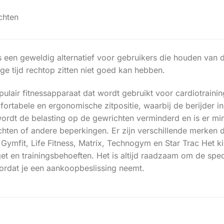
chten
 is een geweldig alternatief voor gebruikers die houden van 
e tijd rechtop zitten niet goed kan hebben.
ulair fitnessapparaat dat wordt gebruikt voor cardiotrainin
ortabele en ergonomische zitpositie, waarbij de berijder in
wordt de belasting op de gewrichten verminderd en is er m
chten of andere beperkingen. Er zijn verschillende merken
Gymfit, Life Fitness, Matrix, Technogym en Star Trac Het k
t en trainingsbehoeften. Het is altijd raadzaam om de speci
rdat je een aankoopbeslissing neemt.