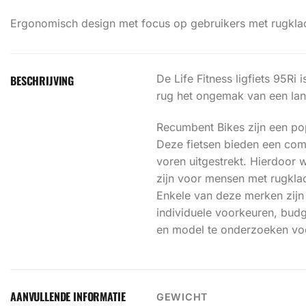
Ergonomisch design met focus op gebruikers met rugkla
De Life Fitness ligfiets 95Ri
BESCHRIJVING
rug het ongemak van een lang
Recumbent Bikes zijn een pop
Deze fietsen bieden een comf
voren uitgestrekt. Hierdoor 
zijn voor mensen met rugkla
Enkele van deze merken zijn 
individuele voorkeuren, budge
en model te onderzoeken voo
AANVULLENDE INFORMATIE
GEWICHT