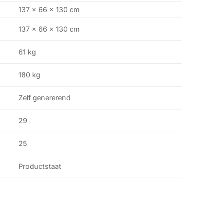
137 × 66 × 130 cm
137 x 66 x 130 cm
61 kg
180 kg
Zelf genererend
29
25
Productstaat