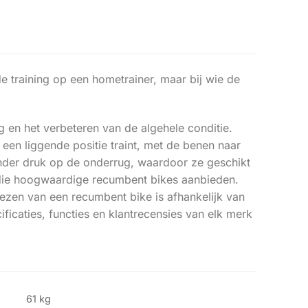
de training op een hometrainer, maar bij wie de
g en het verbeteren van de algehele conditie.
 een liggende positie traint, met de benen naar
inder druk op de onderrug, waardoor ze geschikt
 die hoogwaardige recumbent bikes aanbieden.
iezen van een recumbent bike is afhankelijk van
ficaties, functies en klantrecensies van elk merk
61 kg