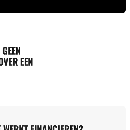
? GEEN
OVER EEN
 WERKT FINANCIEREN?