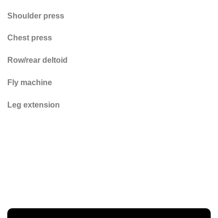
Shoulder press
Chest press
Row/rear deltoid
Fly machine
Leg extension