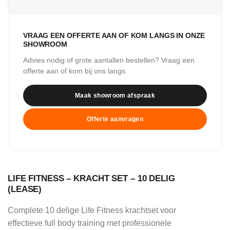
VRAAG EEN OFFERTE AAN OF KOM LANGS IN ONZE
SHOWROOM
Advies nodig of grote aantallen bestellen? Vraag een
offerte aan of kom bij ons langs.
Maak showroom afspraak
Offerte aanvragen
LIFE FITNESS – KRACHT SET – 10 DELIG
(LEASE)
Complete 10 delige Life Fitness krachtset voor
effectieve full body training met professionele