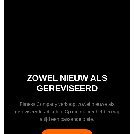
ZOWEL NIEUW ALS
GEREVISEERD
Fitness Company verkoopt zowel nieuwe als
gereviseerde artikelen. Op die manier hebben wij
altijd een passende optie.