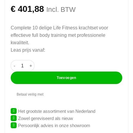
€
401,88
Incl. BTW
Complete 10 delige Life Fitness krachtset voor
effectieve full body training met professionele
kwaliteit.
Leas prijs vanaf:
Life fitness - Kracht set - 10 Delig (Lease) aantal
Toevoegen
Betaal veilig met
Het grootste assortiment van Nederland
Zowel gereviseerd als nieuw
Persoonlijk advies in onze showroom