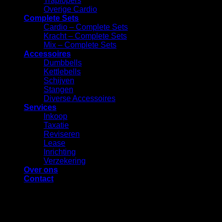
Traplopers
Overige Cardio
Complete Sets
Cardio – Complete Sets
⁠Kracht – Complete Sets
Mix – Complete Sets
Accessoires
⁠Dumbbells
Kettlebells
⁠Schijven
Stangen
Diverse Accessoires
Services
Inkoop
Taxatie
Reviseren
Lease
Inrichting
Verzekering
Over ons
Contact