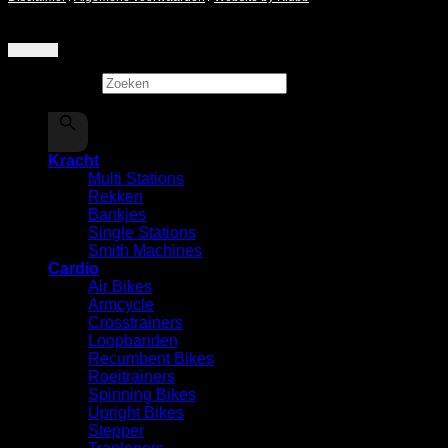
Zoeken
×
Kracht
Multi Stations
Rekken
⁠Bankjes
Single Stations
Smith Machines
Cardio
Air Bikes
Armcycle
Crosstrainers
Loopbanden
Recumbent Bikes
Roeitrainers
Spinning Bikes
Upright Bikes
Stepper