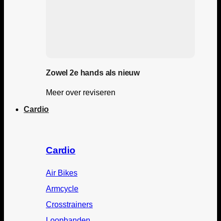
Zowel 2e hands als nieuw
Meer over reviseren
Cardio
Cardio
Air Bikes
Armcycle
Crosstrainers
Loopbanden