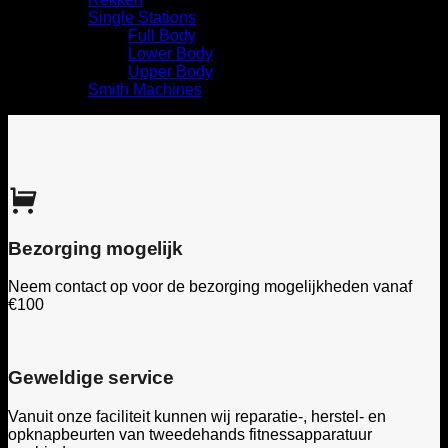
Single Stations
Full Body
Lower Body
Upper Body
Smith Machines
Bezorging mogelijk
Neem contact op voor de bezorging mogelijkheden vanaf
€100
Geweldige service
Vanuit onze faciliteit kunnen wij reparatie-, herstel- en
opknapbeurten van tweedehands fitnessapparatuur