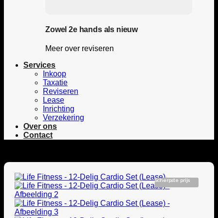
Zowel 2e hands als nieuw
Meer over reviseren
Services
Inkoop
Taxatie
Reviseren
Lease
Inrichting
Verzekering
Over ons
Contact
Scherpste prijs