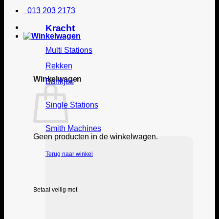
013 203 2173
Kracht
Multi Stations
Rekken
Winkelwagen
Bankjes
Single Stations
Smith Machines
Geen producten in de winkelwagen.
Terug naar winkel
Betaal veilig met