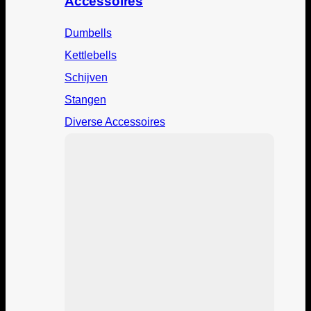
Accessoires
Dumbells
Kettlebells
Schijven
Stangen
Diverse Accessoires