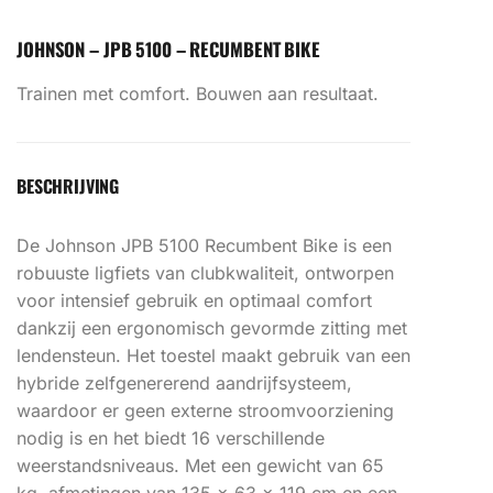
JOHNSON – JPB 5100 – RECUMBENT BIKE
Trainen met comfort. Bouwen aan resultaat.
BESCHRIJVING
De Johnson JPB 5100 Recumbent Bike is een
robuuste ligfiets van clubkwaliteit, ontworpen
voor intensief gebruik en optimaal comfort
dankzij een ergonomisch gevormde zitting met
lendensteun. Het toestel maakt gebruik van een
hybride zelfgenererend aandrijfsysteem,
waardoor er geen externe stroomvoorziening
nodig is en het biedt 16 verschillende
weerstandsniveaus. Met een gewicht van 65
kg, afmetingen van 135 x 63 x 119 cm en een