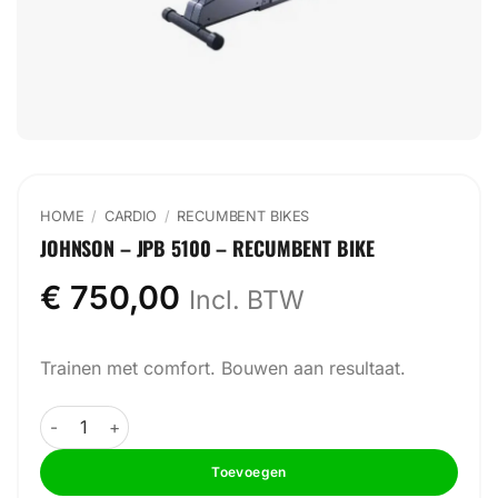
HOME
/
CARDIO
/
RECUMBENT BIKES
JOHNSON – JPB 5100 – RECUMBENT BIKE
€
750,00
Incl. BTW
Trainen met comfort. Bouwen aan resultaat.
Johnson - JPB 5100 - Recumbent Bike aantal
Toevoegen