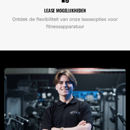
LEASE MOGELIJKHEDEN
Ontdek de flexibiliteit van onze leaseopties voor
fitnessapparatuur