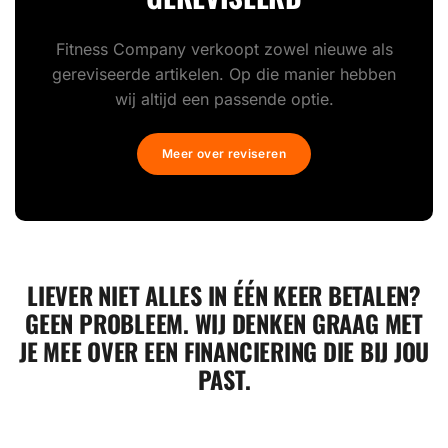
Fitness Company verkoopt zowel nieuwe als
gereviseerde artikelen. Op die manier hebben
wij altijd een passende optie.
Meer over reviseren
LIEVER NIET ALLES IN ÉÉN KEER BETALEN?
GEEN PROBLEEM. WIJ DENKEN GRAAG MET
JE MEE OVER EEN FINANCIERING DIE BIJ JOU
PAST.