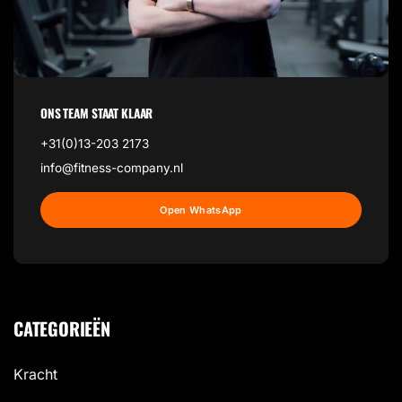
ONS TEAM STAAT KLAAR
+31(0)13-203 2173
info@fitness-company.nl
Open WhatsApp
CATEGORIEËN
Kracht