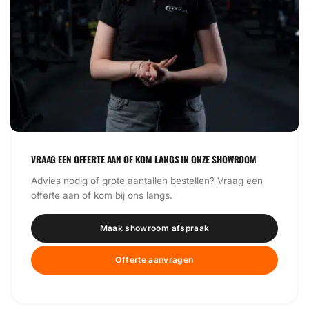
VRAAG EEN OFFERTE AAN OF KOM LANGS IN ONZE SHOWROOM
Advies nodig of grote aantallen bestellen? Vraag een
offerte aan of kom bij ons langs.
Maak showroom afspraak
Offerte aanvragen