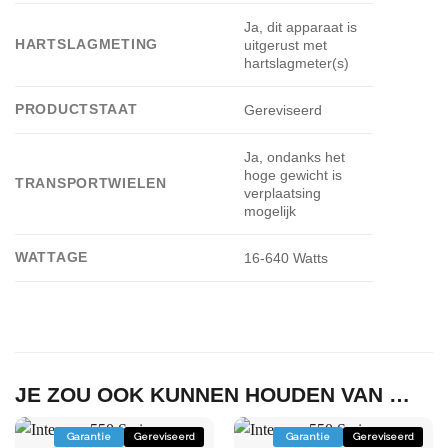
Ja, dit apparaat is
HARTSLAGMETING
uitgerust met
hartslagmeter(s)
PRODUCTSTAAT
Gereviseerd
Ja, ondanks het
hoge gewicht is
TRANSPORTWIELEN
verplaatsing
mogelijk
WATTAGE
16-640 Watts
JE ZOU OOK KUNNEN HOUDEN VAN …
Garantie
Gereviseerd
Garantie
Gereviseerd