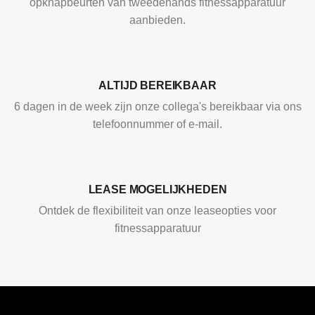
opknapbeurten van tweedehands fitnessapparatuur
aanbieden.
ALTIJD BEREIKBAAR
6 dagen in de week zijn onze collega's bereikbaar via ons
telefoonnummer of e-mail.
LEASE MOGELIJKHEDEN
Ontdek de flexibiliteit van onze leaseopties voor
fitnessapparatuur