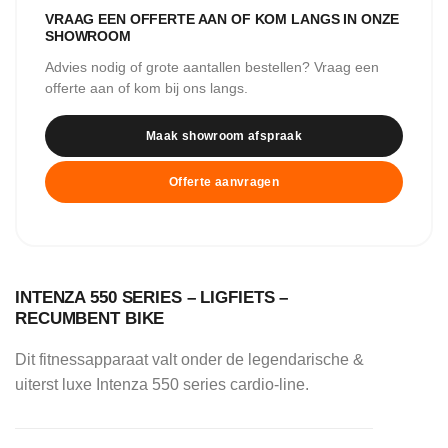
VRAAG EEN OFFERTE AAN OF KOM LANGS IN ONZE
SHOWROOM
Advies nodig of grote aantallen bestellen? Vraag een
offerte aan of kom bij ons langs.
Maak showroom afspraak
Offerte aanvragen
INTENZA 550 SERIES – LIGFIETS –
RECUMBENT BIKE
Dit fitnessapparaat valt onder de legendarische &
uiterst luxe Intenza 550 series cardio-line.