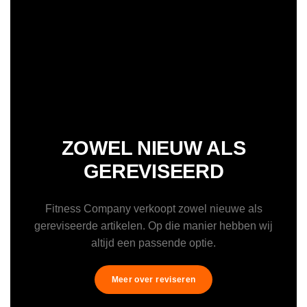
ZOWEL NIEUW ALS
GEREVISEERD
Fitness Company verkoopt zowel nieuwe als
gereviseerde artikelen. Op die manier hebben wij
altijd een passende optie.
Meer over reviseren