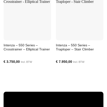
Intenza – 550 Series –
Intenza – 550 Series –
Crosstrainer – Elliptical Trainer
Traploper – Stair Climber
€
3.750,00
€
7.950,00
Incl. BTW
Incl. BTW