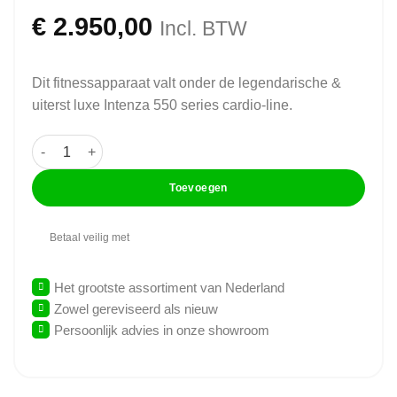
€
2.950,00
Incl. BTW
Dit fitnessapparaat valt onder de legendarische &
uiterst luxe Intenza 550 series cardio-line.
Intenza 550 Series - Ligfiets - Recumbent Bike aantal
Toevoegen
Betaal veilig met
Het grootste assortiment van Nederland
Zowel gereviseerd als nieuw
Persoonlijk advies in onze showroom