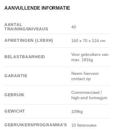
AANVULLENDE INFORMATIE
AANTAL
40
TRAININGSNIVEAUS
AFMETINGEN (LXBXH)
160 x 70 x 124 cm
Voor gebruikers van
BELASTBAARHEID
max. 181kg
Neem hiervoor
GARANTIE
contact op
Commmercieel /
GEBRUIK
high-end homegym
GEWICHT
109kg
GEBRUIKERSPROGRAMMA’S
10 fietsroutes