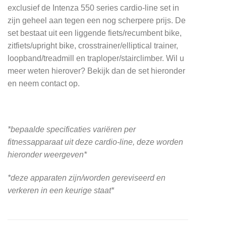
exclusief de Intenza 550 series cardio-line set in
zijn geheel aan tegen een nog scherpere prijs. De
set bestaat uit een liggende fiets/recumbent bike,
zitfiets/upright bike, crosstrainer/elliptical trainer,
loopband/treadmill en traploper/stairclimber. Wil u
meer weten hierover? Bekijk dan de set hieronder
en neem contact op.
*bepaalde specificaties variëren per
fitnessapparaat uit deze cardio-line, deze worden
hieronder weergeven*
*deze apparaten zijn/worden gereviseerd en
verkeren in een keurige staat*