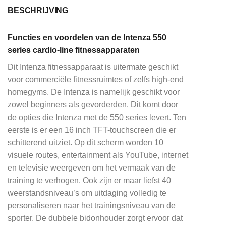
BESCHRIJVING
Functies en voordelen van de Intenza 550
series cardio-line fitnessapparaten
Dit Intenza fitnessapparaat is uitermate geschikt
voor commerciële fitnessruimtes of zelfs high-end
homegyms. De Intenza is namelijk geschikt voor
zowel beginners als gevorderden. Dit komt door
de opties die Intenza met de 550 series levert. Ten
eerste is er een 16 inch TFT-touchscreen die er
schitterend uitziet. Op dit scherm worden 10
visuele routes, entertainment als YouTube, internet
en televisie weergeven om het vermaak van de
training te verhogen. Ook zijn er maar liefst 40
weerstandsniveau’s om uitdaging volledig te
personaliseren naar het trainingsniveau van de
sporter. De dubbele bidonhouder zorgt ervoor dat