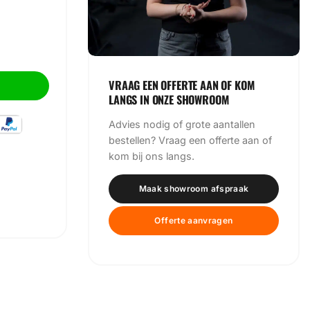
 34 Apparaten aantal
VRAAG EEN OFFERTE AAN OF KOM
LANGS IN ONZE SHOWROOM
Advies nodig of grote aantallen
bestellen? Vraag een offerte aan of
kom bij ons langs.
Maak showroom afspraak
Offerte aanvragen