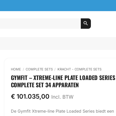
HOME
/
COMPLETE SETS
/
⁠KRACHT - COMPLETE SETS
GYMFIT – XTREME-LINE PLATE LOADED SERIES
COMPLETE SET 34 APPARATEN
€
101.035,00
Incl. BTW
De Gymfit Xtreme-line Plate Loaded Series biedt een