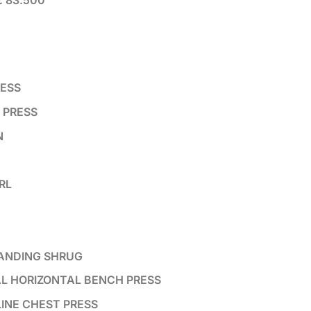
 € 83.500
RESS
 PRESS
N
RL
TANDING SHRUG
RAL HORIZONTAL BENCH PRESS
LINE CHEST PRESS