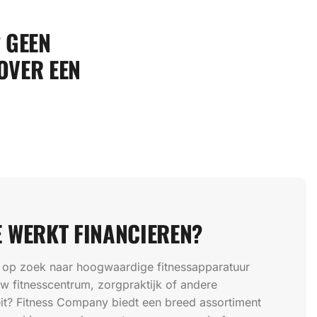
? GEEN
OVER EEN
 WERKT FINANCIEREN?
 op zoek naar hoogwaardige fitnessapparatuur
w fitnesscentrum, zorgpraktijk of andere
teit? Fitness Company biedt een breed assortiment