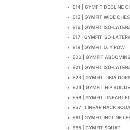
E14 | GYMFIT DECLINE 
E15 | GYMFIT WIDE CHE
E16 | GYMFIT ISO-LATE
E17 | GYMFIT ISO-LATE
E18 | GYMFIT D. Y ROW
E20 | GYMFIT ABDOMIN
E21 | GYMFIT ISO-LATER
E23 | GYMFIT TIBIA DOR
E24 | GYMFIT HIP BUILD
E56 | GYMFIT LINEAR LE
E57 | LINEAR HACK SQU
E61 | GYMFIT INCLINE L
E65 | GYMFIT SQUAT