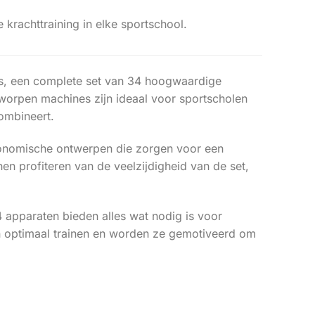
krachttraining in elke sportschool.
ies, een complete set van 34 hoogwaardige
tworpen machines zijn ideaal voor sportscholen
ombineert.
rgonomische ontwerpen die zorgen voor een
en profiteren van de veelzijdigheid van de set,
4 apparaten bieden alles wat nodig is voor
en optimaal trainen en worden ze gemotiveerd om