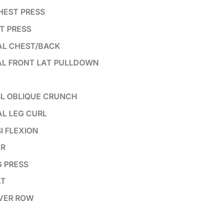
CHEST PRESS
ST PRESS
RAL CHEST/BACK
RAL FRONT LAT PULLDOWN
SL OBLIQUE CRUNCH
AL LEG CURL
SI FLEXION
ER
G PRESS
AT
EVER ROW