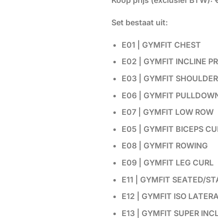
Koop prijs (exclusief BTW):
Set bestaat uit:
E01 | GYMFIT CHEST
E02 | GYMFIT INCLINE P
E03 | GYMFIT SHOULDER
E06 | GYMFIT PULLDOW
E07 | GYMFIT LOW ROW
E05 | GYMFIT BICEPS CU
E08 | GYMFIT ROWING
E09 | GYMFIT LEG CURL
E11 | GYMFIT SEATED/S
E12 | GYMFIT ISO LATE
E13 | GYMFIT SUPER INC