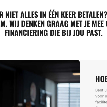
R NIET ALLES IN ÉÉN KEER BETALEN
M. WIJ DENKEN GRAAG MET JE MEE 
FINANCIERING DIE BIJ JOU PAST.
HOE
Bent u
voor u
facili