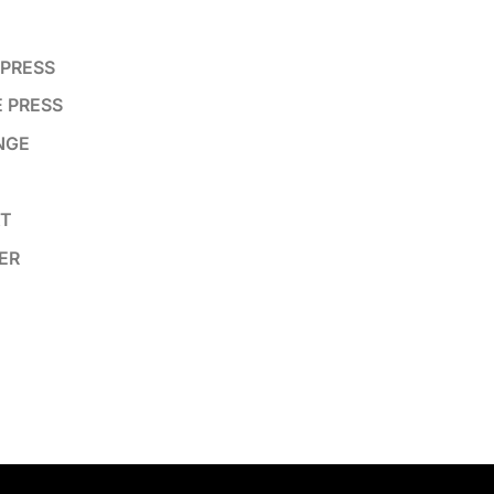
 PRESS
E PRESS
UNGE
AT
ER