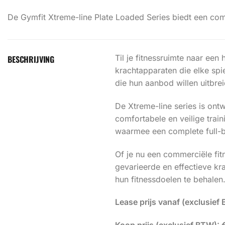
De Gymfit Xtreme-line Plate Loaded Series biedt een comp
Til je fitnessruimte naar ee
BESCHRIJVING
krachtapparaten die elke spi
die hun aanbod willen uitbre
De Xtreme-line series is ont
comfortabele en veilige trai
waarmee een complete full-b
Of je nu een commerciële fit
gevarieerde en effectieve kr
hun fitnessdoelen te behalen
Lease prijs vanaf (exclusief