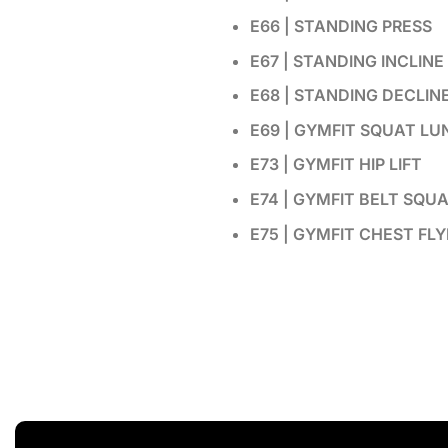
E66 | STANDING PRESS
E67 | STANDING INCLINE
E68 | STANDING DECLIN
E69 | GYMFIT SQUAT L
E73 | GYMFIT HIP LIFT
E74 | GYMFIT BELT SQU
E75 | GYMFIT CHEST FLY