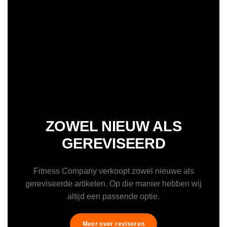
ZOWEL NIEUW ALS
GEREVISEERD
Fitness Company verkoopt zowel nieuwe als
gereviseerde artikelen. Op die manier hebben wij
altijd een passende optie.
Meer over reviseren