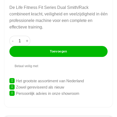
De Life Fitness Fit Series Dual Smith/Rack
combineert kracht, veiligheid en veelzijdigheid in één
professionele machine voor een complete en
effectieve training.
Life Fitness - Fit Series - Dual Smith/ Rack - Smith Machine 
Toevoegen
Betaal veilig met
Het grootste assortiment van Nederland
Zowel gereviseerd als nieuw
Persoonlijk advies in onze showroom