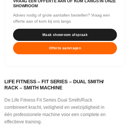
VRAAG EEN OFFERTE AAN OF KOM LANGS IN ONZE
SHOWROOM
Advies nodig of grote aantallen bestellen? Vraag een
offerte aan of kom bij ons langs.
Maak showroom afspraak
Offerte aanvragen
LIFE FITNESS – FIT SERIES – DUAL SMITH/
RACK – SMITH MACHINE
De Life Fitness Fit Series Dual Smith/Rack
combineert kracht, veiligheid en veelzijdigheid in
één professionele machine voor een complete en
effectieve training.