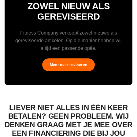
ZOWEL NIEUW ALS
GEREVISEERD
Fitness Company verkoopt zowel nieuwe als
gereviseerde artikelen. Op die manier hebben wij
altijd een passende optie.
Meer over reviseren
LIEVER NIET ALLES IN ÉÉN KEER
BETALEN? GEEN PROBLEEM. WIJ
DENKEN GRAAG MET JE MEE OVER
EEN FINANCIERING DIE BIJ JOU