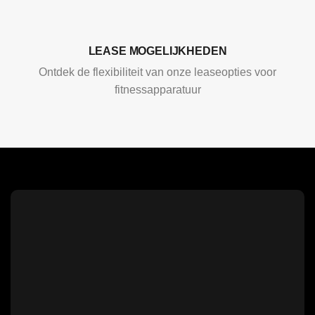
LEASE MOGELIJKHEDEN
Ontdek de flexibiliteit van onze leaseopties voor
fitnessapparatuur