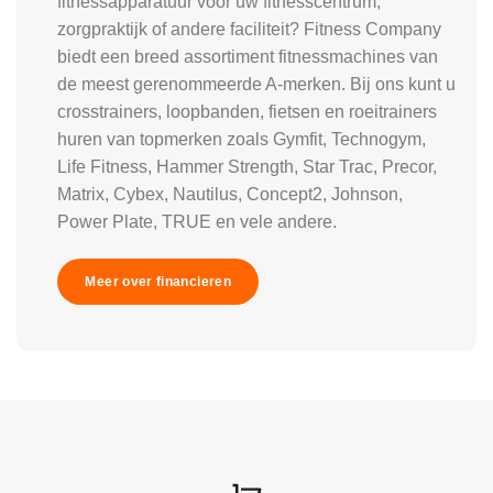
fitnessapparatuur voor uw fitnesscentrum,
zorgpraktijk of andere faciliteit? Fitness Company
biedt een breed assortiment fitnessmachines van
de meest gerenommeerde A-merken. Bij ons kunt u
crosstrainers, loopbanden, fietsen en roeitrainers
huren van topmerken zoals Gymfit, Technogym,
Life Fitness, Hammer Strength, Star Trac, Precor,
Matrix, Cybex, Nautilus, Concept2, Johnson,
Power Plate, TRUE en vele andere.
Meer over financieren