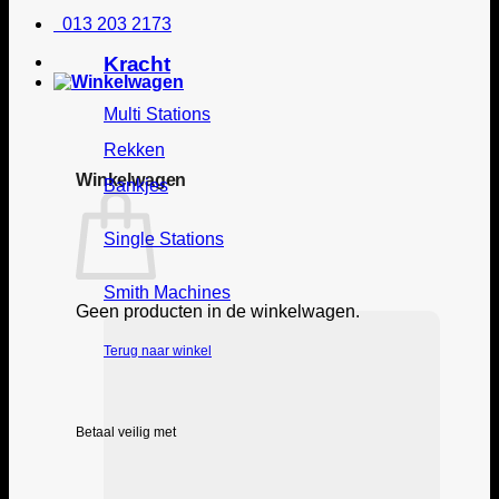
013 203 2173
Kracht
Multi Stations
Rekken
Winkelwagen
Bankjes
Single Stations
Smith Machines
Geen producten in de winkelwagen.
Terug naar winkel
Betaal veilig met