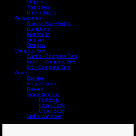
Stepper
Traplopers
Upright Bikes
Accessoires
Diverse Accessoires
⁠Dumbbells
Kettlebells
⁠Schijven
Stangen
Complete Sets
Cardio - Complete Sets
⁠Kracht - Complete Sets
Mix - Complete Sets
Kracht
Bankjes
Multi Stations
Rekken
Single Stations
Full Body
Lower Body
Upper Body
Smith Machines