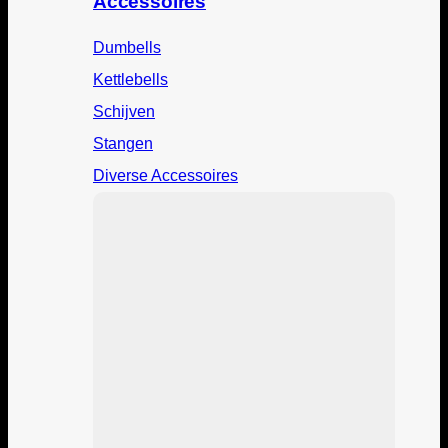
Accessoires
Dumbells
Kettlebells
Schijven
Stangen
Diverse Accessoires