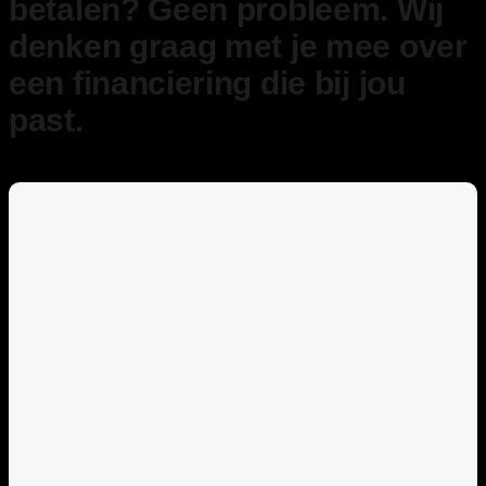
betalen? Geen probleem. Wij
denken graag met je mee over
een financiering die bij jou
past.