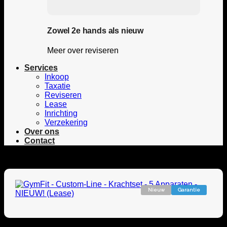
Zowel 2e hands als nieuw
Meer over reviseren
Services
Inkoop
Taxatie
Reviseren
Lease
Inrichting
Verzekering
Over ons
Contact
Nieuw
Garantie