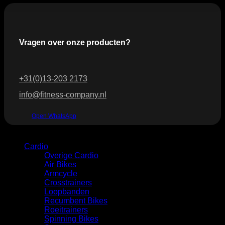
Vragen over onze producten?
+31(0)13-203 2173
info@fitness-company.nl
Open WhatsApp
Categorie
Cardio
Overige Cardio
Air Bikes
Armcycle
Crosstrainers
Loopbanden
Recumbent Bikes
Roeitrainers
Spinning Bikes