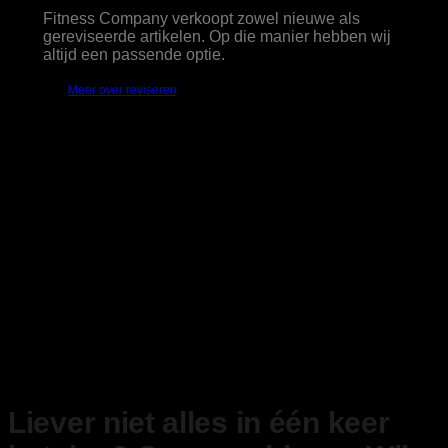
Fitness Company verkoopt zowel nieuwe als
gereviseerde artikelen. Op die manier hebben wij
altijd een passende optie.
Meer over reviseren
Liever niet alles in één keer