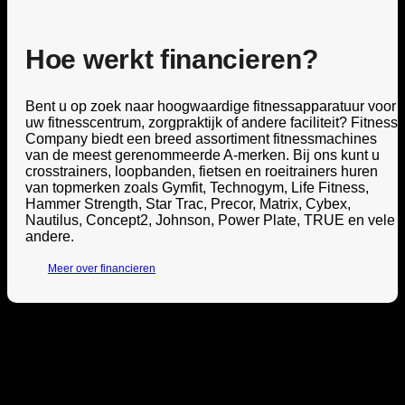
Hoe werkt financieren?
Bent u op zoek naar hoogwaardige fitnessapparatuur voor
uw fitnesscentrum, zorgpraktijk of andere faciliteit? Fitness
Company biedt een breed assortiment fitnessmachines
van de meest gerenommeerde A-merken. Bij ons kunt u
crosstrainers, loopbanden, fietsen en roeitrainers huren
van topmerken zoals Gymfit, Technogym, Life Fitness,
Hammer Strength, Star Trac, Precor, Matrix, Cybex,
Nautilus, Concept2, Johnson, Power Plate, TRUE en vele
andere.
Meer over financieren