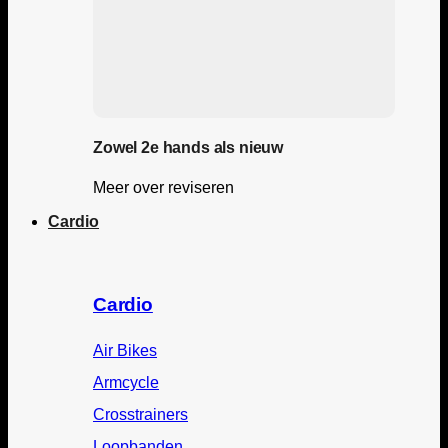
Zowel 2e hands als nieuw
Meer over reviseren
Cardio
Cardio
Air Bikes
Armcycle
Crosstrainers
Loopbanden