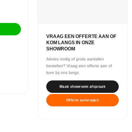
ntal
VRAAG EEN OFFERTE AAN OF
KOM LANGS IN ONZE
SHOWROOM
Advies nodig of grote aantallen
bestellen? Vraag een offerte aan of
kom bij ons langs.
Maak showroom afspraak
Offerte aanvragen