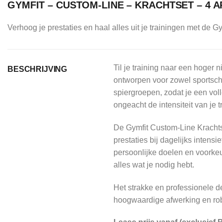
GYMFIT – CUSTOM-LINE – KRACHTSET – 4 A
Verhoog je prestaties en haal alles uit je trainingen met de 
Til je training naar een hoger
BESCHRIJVING
ontworpen voor zowel sportscho
spiergroepen, zodat je een voll
ongeacht de intensiteit van je t
De Gymfit Custom-Line Krachts
prestaties bij dagelijks intensi
persoonlijke doelen en voorkeur
alles wat je nodig hebt.
Het strakke en professionele d
hoogwaardige afwerking en robuu