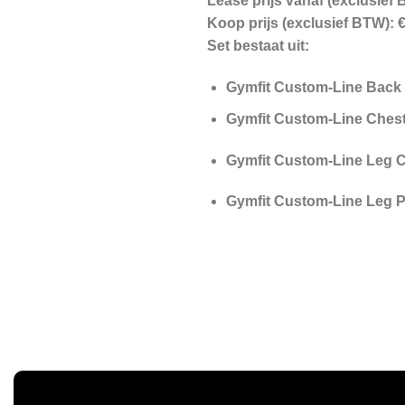
Lease prijs vanaf (exclusief 
Koop prijs (exclusief BTW): €
Set bestaat uit:
Gymfit Custom-Line Back
Gymfit Custom-Line Chest
Gymfit Custom-Line Leg C
Gymfit Custom-Line Leg 