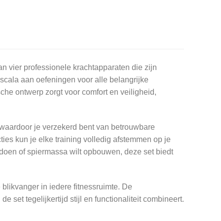
n vier professionele krachtapparaten die zijn
 scala aan oefeningen voor alle belangrijke
sche ontwerp zorgt voor comfort en veiligheid,
waardoor je verzekerd bent van betrouwbare
cties kun je elke training volledig afstemmen op je
lt doen of spiermassa wilt opbouwen, deze set biedt
blikvanger in iedere fitnessruimte. De
et tegelijkertijd stijl en functionaliteit combineert.