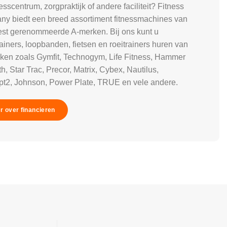
esscentrum, zorgpraktijk of andere faciliteit? Fitness
y biedt een breed assortiment fitnessmachines van
st gerenommeerde A-merken. Bij ons kunt u
rainers, loopbanden, fietsen en roeitrainers huren van
ken zoals Gymfit, Technogym, Life Fitness, Hammer
h, Star Trac, Precor, Matrix, Cybex, Nautilus,
t2, Johnson, Power Plate, TRUE en vele andere.
r over financieren