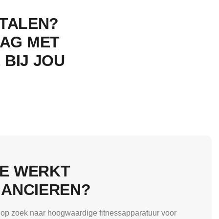
ETALEN?
AAG MET
 BIJ JOU
E WERKT
NANCIEREN?
 op zoek naar hoogwaardige fitnessapparatuur voor