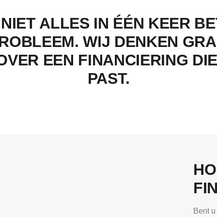
 NIET ALLES IN ÉÉN KEER B
ROBLEEM. WIJ DENKEN GR
OVER EEN FINANCIERING DIE
PAST.
HO
FI
Bent u