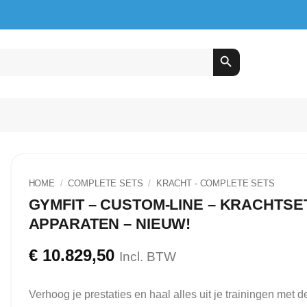
HOME
/
COMPLETE SETS
/
⁠KRACHT - COMPLETE SETS
GYMFIT – CUSTOM-LINE – KRACHTSET
APPARATEN – NIEUW!
€
10.829,50
Incl. BTW
Verhoog je prestaties en haal alles uit je trainingen met d