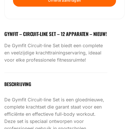
Offerte aanvragen
GYMFIT – CIRCUIT-LINE SET – 12 APPARATEN – NIEUW!
De Gymfit Circuit-line Set biedt een complete
en veelzijdige krachttrainingservaring, ideaal
voor elke professionele fitnessruimte!
BESCHRIJVING
De Gymfit Circuit-line Set is een gloednieuwe,
complete krachtset die garant staat voor een
efficiënte en effectieve full-body workout.
Deze set is speciaal ontworpen voor
professioneel gebruik in sportscholen,