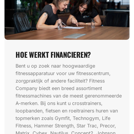
HOE WERKT FINANCIEREN?
Bent u op zoek naar hoogwaardige
fitnessapparatuur voor uw fitnesscentrum,
zorgpraktijk of andere faciliteit? Fitness
Company biedt een breed assortiment
fitnessmachines van de meest gerenommeerde
A-merken. Bij ons kunt u crosstrainers,
loopbanden, fietsen en roeitrainers huren van
topmerken zoals Gymfit, Technogym, Life
Fitness, Hammer Strength, Star Trac, Precor,
Matrix, Cybex, Nautilus, Concept2, Johnson,