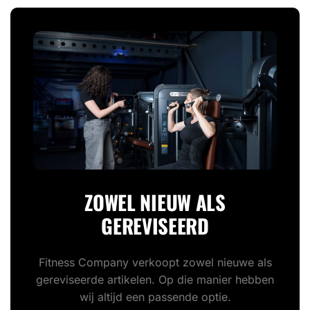
ZOWEL NIEUW ALS
GEREVISEERD
Fitness Company verkoopt zowel nieuwe als
gereviseerde artikelen. Op die manier hebben
wij altijd een passende optie.