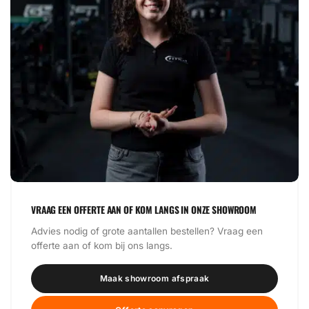
VRAAG EEN OFFERTE AAN OF KOM LANGS IN ONZE SHOWROOM
Advies nodig of grote aantallen bestellen? Vraag een
offerte aan of kom bij ons langs.
Maak showroom afspraak