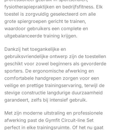
fysiotherapiepraktijken en bedrijfsfitness. Elk
toestel is zorgvuldig geselecteerd om alle
grote spiergroepen gericht te trainen,
waardoor gebruikers een complete en
uitgebalanceerde training krijgen.
Dankzij het toegankelijke en
gebruiksvriendelijke ontwerp zijn de toestellen
geschikt voor zowel beginners als gevorderde
sporters. De ergonomische afwerking en
comfortabele handgrepen zorgen voor een
veilige en prettige trainingservaring, terwijl de
stevige constructie langdurige duurzaamheid
garandeert, zelfs bij intensief gebruik.
Met zijn moderne uitstraling en professionele
afwerking past de Gymfit Circuit-line Set
perfect in elke trainingsruimte. Of het nu gaat