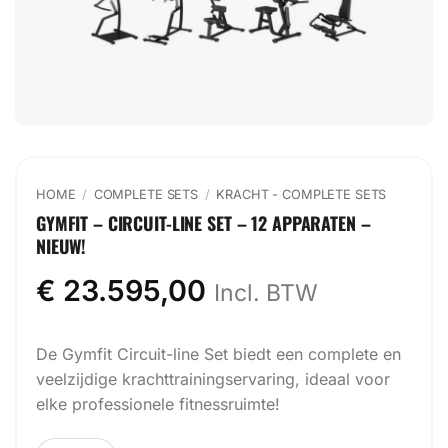
HOME
/
COMPLETE SETS
/
⁠KRACHT - COMPLETE SETS
GYMFIT – CIRCUIT-LINE SET – 12 APPARATEN –
NIEUW!
€
23.595,00
Incl. BTW
De Gymfit Circuit-line Set biedt een complete en
veelzijdige krachttrainingservaring, ideaal voor
elke professionele fitnessruimte!