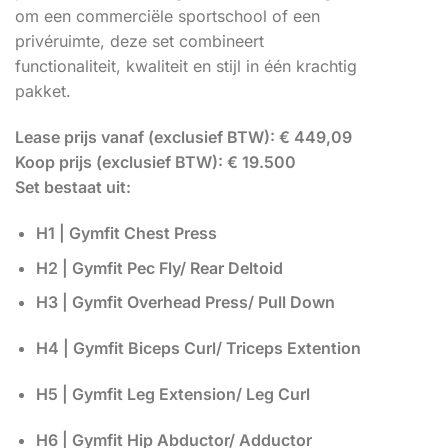
om een commerciële sportschool of een
privéruimte, deze set combineert
functionaliteit, kwaliteit en stijl in één krachtig
pakket.
Lease prijs vanaf (exclusief BTW): € 449,09
Koop prijs (exclusief BTW): € 19.500
Set bestaat uit:
H1 | Gymfit Chest Press
H2 | Gymfit Pec Fly/ Rear Deltoid
H3 | Gymfit Overhead Press/ Pull Down
H4 | Gymfit Biceps Curl/ Triceps Extention
H5 | Gymfit Leg Extension/ Leg Curl
H6 | Gymfit Hip Abductor/ Adductor