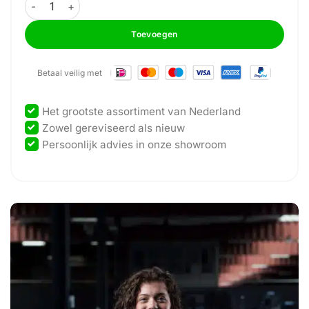
GymFit - Circuit-Line Set - 12 Apparaten - NIEUW! aantal
Toevoegen
Betaal veilig met
Het grootste assortiment van Nederland
Zowel gereviseerd als nieuw
Persoonlijk advies in onze showroom