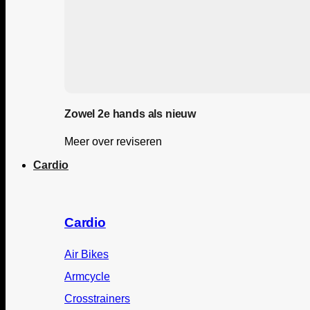
Zowel 2e hands als nieuw
Meer over reviseren
Cardio
Cardio
Air Bikes
Armcycle
Crosstrainers