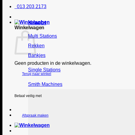
013 203 2173
Kracht
Winkelwagen
Multi Stations
Rekken
Bankjes
Geen producten in de winkelwagen.
Single Stations
Terug naar winkel
Smith Machines
Betaal veilig met
Afspraak maken