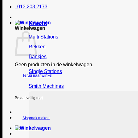
013 203 2173
Kracht
Winkelwagen
Multi Stations
Rekken
Bankjes
Geen producten in de winkelwagen.
Single Stations
Terug naar winkel
Smith Machines
Betaal veilig met
Afspraak maken