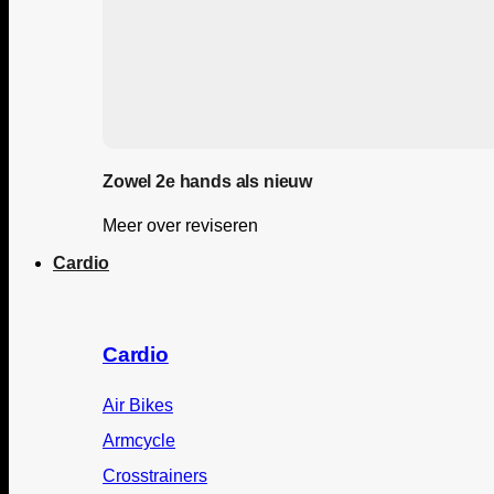
Zowel 2e hands als nieuw
Meer over reviseren
Cardio
Cardio
Air Bikes
Armcycle
Crosstrainers