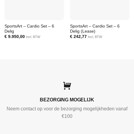
SportsArt – Cardio Set – 6
SportsArt – Cardio Set – 6
Delig
Delig (Lease)
€
9.950,00
€
242,77
Incl. BTW
Incl. BTW
BEZORGING MOGELIJK
Neem contact op voor de bezorging mogelijkheden vanaf
€100