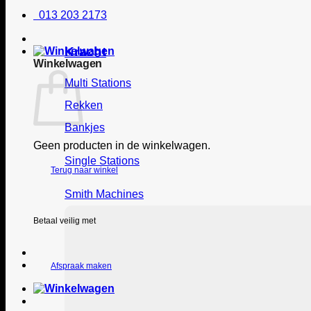
013 203 2173
Kracht
Winkelwagen
Multi Stations
Rekken
Bankjes
Geen producten in de winkelwagen.
Single Stations
Terug naar winkel
Smith Machines
Betaal veilig met
Afspraak maken