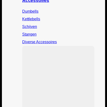
Accessoires
Dumbells
Kettlebells
Schijven
Stangen
Diverse Accessoires