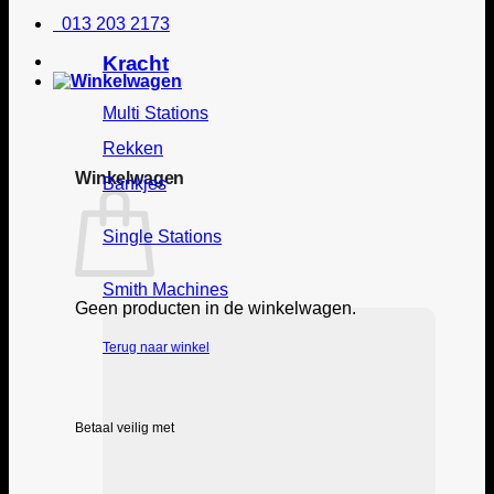
013 203 2173
Kracht
Multi Stations
Rekken
Winkelwagen
Bankjes
Single Stations
Smith Machines
Geen producten in de winkelwagen.
Terug naar winkel
Betaal veilig met