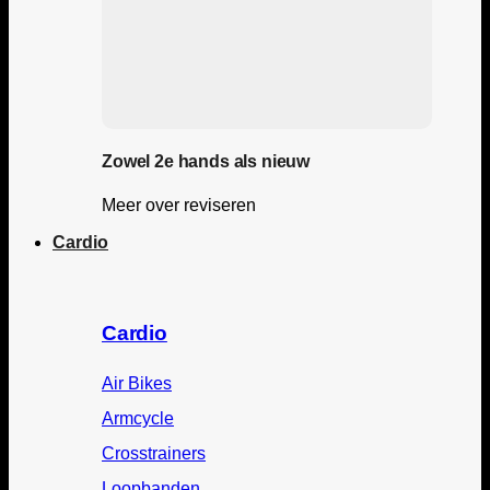
Zowel 2e hands als nieuw
Meer over reviseren
Cardio
Cardio
Air Bikes
Armcycle
Crosstrainers
Loopbanden