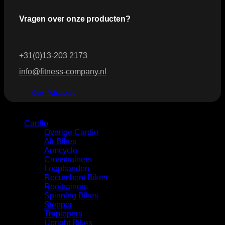
Vragen over onze producten?
+31(0)13-203 2173
info@fitness-company.nl
Open WhatsApp
Categorie
Cardio
Overige Cardio
Air Bikes
Armcycle
Crosstrainers
Loopbanden
Recumbent Bikes
Roeitrainers
Spinning Bikes
Stepper
Traplopers
Upright Bikes