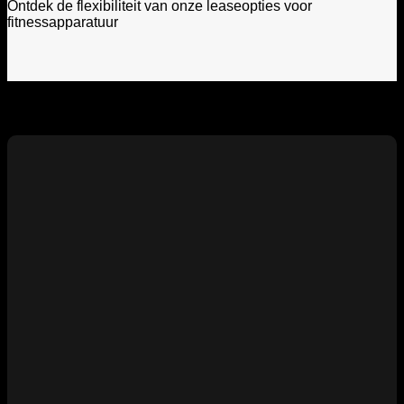
Ontdek de flexibiliteit van onze leaseopties voor
fitnessapparatuur