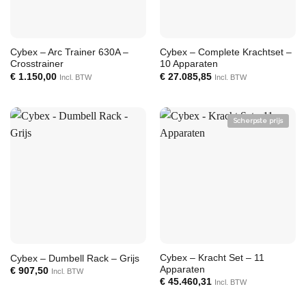
Cybex – Arc Trainer 630A –
Cybex – Complete Krachtset –
Crosstrainer
10 Apparaten
€
1.150,00
€
27.085,85
Incl. BTW
Incl. BTW
Scherpste prijs
Cybex – Kracht Set – 11
Cybex – Dumbell Rack – Grijs
Apparaten
€
907,50
Incl. BTW
€
45.460,31
Incl. BTW