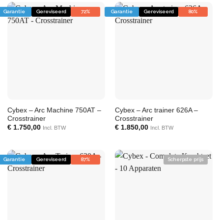
Garantie
Gereviseerd
72%
Garantie
Gereviseerd
80%
Cybex – Arc Machine 750AT –
Cybex – Arc trainer 626A –
Crosstrainer
Crosstrainer
€
1.750,00
€
1.850,00
Incl. BTW
Incl. BTW
Garantie
Gereviseerd
87%
Scherpste prijs