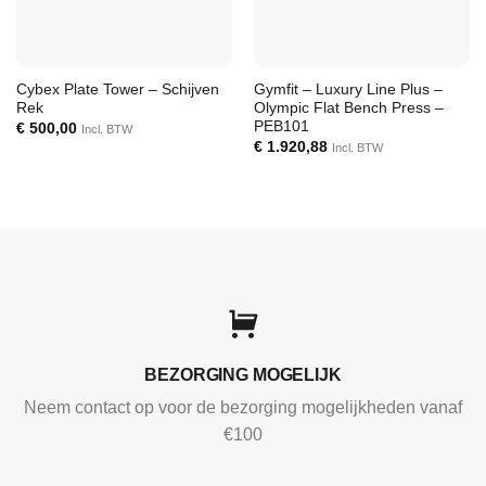
Cybex Plate Tower – Schijven
Gymfit – Luxury Line Plus –
Rek
Olympic Flat Bench Press –
PEB101
€
500,00
Incl. BTW
€
1.920,88
Incl. BTW
BEZORGING MOGELIJK
Neem contact op voor de bezorging mogelijkheden vanaf
€100