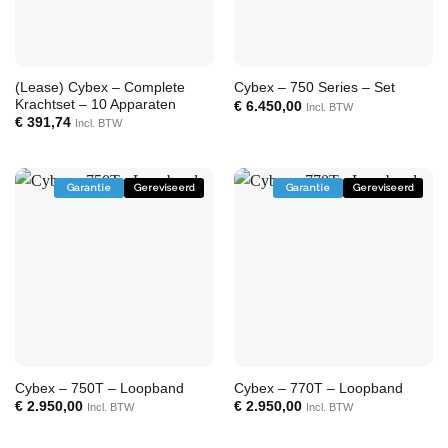
(Lease) Cybex – Complete
Cybex – 750 Series – Set
Krachtset – 10 Apparaten
€
6.450,00
Incl. BTW
€
391,74
Incl. BTW
Garantie
Gereviseerd
Garantie
Gereviseerd
Cybex – 750T – Loopband
Cybex – 770T – Loopband
€
2.950,00
€
2.950,00
Incl. BTW
Incl. BTW