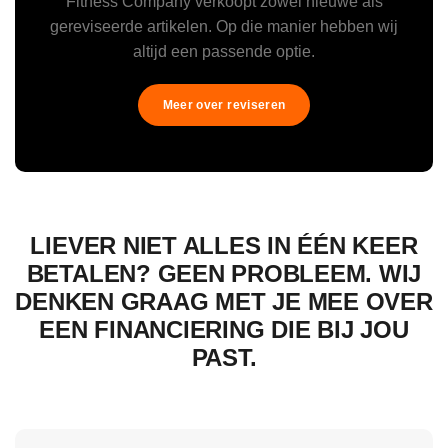
Fitness Company verkoopt zowel nieuwe als
gereviseerde artikelen. Op die manier hebben wij
altijd een passende optie.
Meer over reviseren
LIEVER NIET ALLES IN ÉÉN KEER
BETALEN? GEEN PROBLEEM. WIJ
DENKEN GRAAG MET JE MEE OVER
EEN FINANCIERING DIE BIJ JOU
PAST.