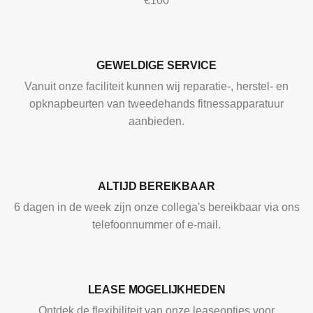
€100
GEWELDIGE SERVICE
Vanuit onze faciliteit kunnen wij reparatie-, herstel- en
opknapbeurten van tweedehands fitnessapparatuur
aanbieden.
ALTIJD BEREIKBAAR
6 dagen in de week zijn onze collega's bereikbaar via ons
telefoonnummer of e-mail.
LEASE MOGELIJKHEDEN
Ontdek de flexibiliteit van onze leaseopties voor