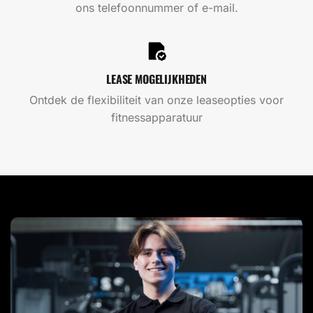
ons telefoonnummer of e-mail.
LEASE MOGELIJKHEDEN
Ontdek de flexibiliteit van onze leaseopties voor
fitnessapparatuur