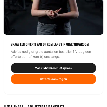
VRAAG EEN OFFERTE AAN OF KOM LANGS IN ONZE SHOWROOM
Advies nodig of grote aantallen bestellen? Vraag een
offerte aan of kom bij ons langs.
Maak showroom afspraak
Offerte aanvragen
LIFE FITNESS – ADJUSTABLE BENCH G7