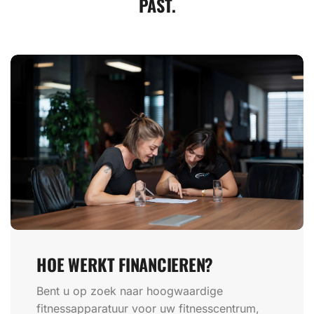
PAST.
HOE WERKT FINANCIEREN?
Bent u op zoek naar hoogwaardige
fitnessapparatuur voor uw fitnesscentrum,