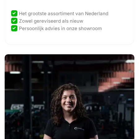
Het grootste assortiment van Nederland
Zowel gereviseerd als nieuw
Persoonlijk advies in onze showroom