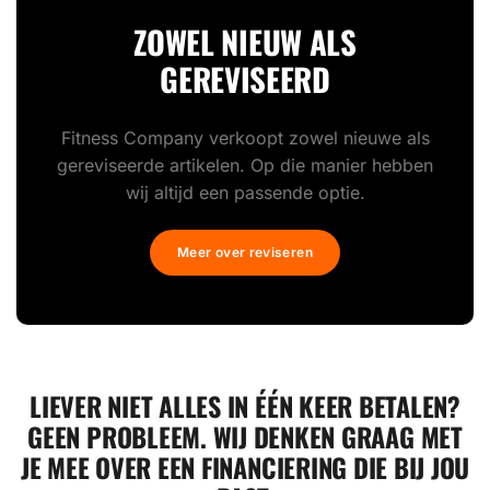
ZOWEL NIEUW ALS
GEREVISEERD
Fitness Company verkoopt zowel nieuwe als
gereviseerde artikelen. Op die manier hebben
wij altijd een passende optie.
Meer over reviseren
LIEVER NIET ALLES IN ÉÉN KEER BETALEN?
GEEN PROBLEEM. WIJ DENKEN GRAAG MET
JE MEE OVER EEN FINANCIERING DIE BIJ JOU