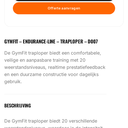
Offerte aanvragen
GYMFIT – ENDURANCE-LINE – TRAPLOPER – D007
De GymFit traploper biedt een comfortabele,
veilige en aanpasbare training met 20
weerstandsniveaus, realtime prestatiefeedback
en een duurzame constructie voor dagelijks
gebruik.
BESCHRIJVING
De GymFit traploper biedt 20 verschillende
weerstandsniveaus, waardoor je de intensiteit