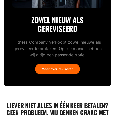
ZOWEL NIEUW ALS
GEREVISEERD
Fitness Company verkoopt zowel nieuwe als
gereviseerde artikelen. Op die manier hebben
wij altijd een passende optie.
Meer over reviseren
LIEVER NIET ALLES IN ÉÉN KEER BETALEN?
GEEN PROBLEEM. WIJ DENKEN GRAAG MET