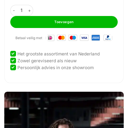
GymFit - Endurance-Line - Traploper - D007 aantal
Toevoegen
Betaal veilig met
Het grootste assortiment van Nederland
Zowel gereviseerd als nieuw
Persoonlijk advies in onze showroom