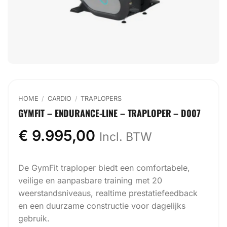
HOME
/
CARDIO
/
TRAPLOPERS
GYMFIT – ENDURANCE-LINE – TRAPLOPER – D007
€
9.995,00
Incl. BTW
De GymFit traploper biedt een comfortabele,
veilige en aanpasbare training met 20
weerstandsniveaus, realtime prestatiefeedback
en een duurzame constructie voor dagelijks
gebruik.