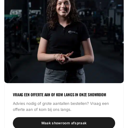
VRAAG EEN OFFERTE AAN OF KOM LANGS IN ONZE SHOWROOM
Advies nodig of grote aantallen bestellen? Vraag een
offerte aan of kom bij ons langs.
Maak showroom afspraak