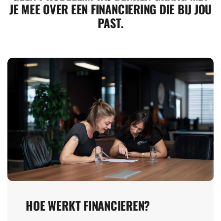
JE MEE OVER EEN FINANCIERING DIE BIJ JOU
PAST.
HOE WERKT FINANCIEREN?