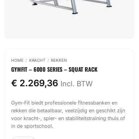
HOME
/
KRACHT
/
REKKEN
GYMFIT – 6000 SERIES – SQUAT RACK
€
2.269,36
Incl. BTW
Gym-Fit biedt professionele fitnessbanken en
rekken die betaalbaar, veelzijdig en geschikt zijn
voor kracht-, spier- en stabiliteitstraining thuis of
in de sportschool.