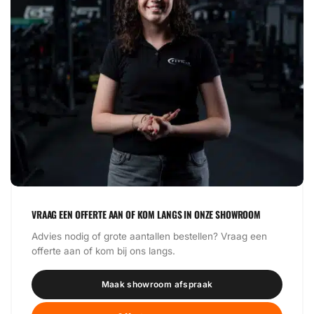
VRAAG EEN OFFERTE AAN OF KOM LANGS IN ONZE SHOWROOM
Advies nodig of grote aantallen bestellen? Vraag een
offerte aan of kom bij ons langs.
Maak showroom afspraak