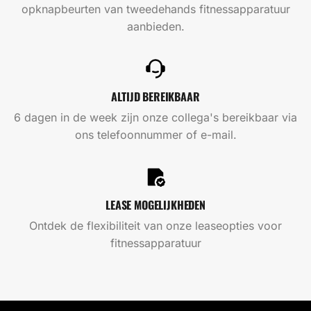
opknapbeurten van tweedehands fitnessapparatuur
aanbieden.
ALTIJD BEREIKBAAR
6 dagen in de week zijn onze collega's bereikbaar via
ons telefoonnummer of e-mail.
LEASE MOGELIJKHEDEN
Ontdek de flexibiliteit van onze leaseopties voor
fitnessapparatuur