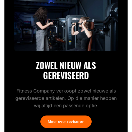
ZOWEL NIEUW ALS
GEREVISEERD
Fitness Company verkoopt zowel nieuwe als
gereviseerde artikelen. Op die manier hebben
wij altijd een passende optie.
Meer over reviseren