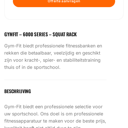
Offerte aanvragen
GYMFIT – 6000 SERIES – SQUAT RACK
Gym-Fit biedt professionele fitnessbanken en
rekken die betaalbaar, veelzijdig en geschikt
zijn voor kracht-, spier- en stabiliteitstraining
thuis of in de sportschool.
BESCHRIJVING
Gym-Fit biedt een professionele selectie voor
uw sportschool. Ons doel is om professionele
fitnessapparatuur te maken voor de beste prijs,
kwaliteit hoeft niet altijd duur te zijn.