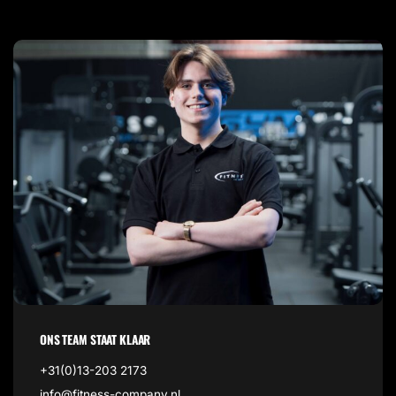
ONS TEAM STAAT KLAAR
+31(0)13-203 2173
info@fitness-company.nl