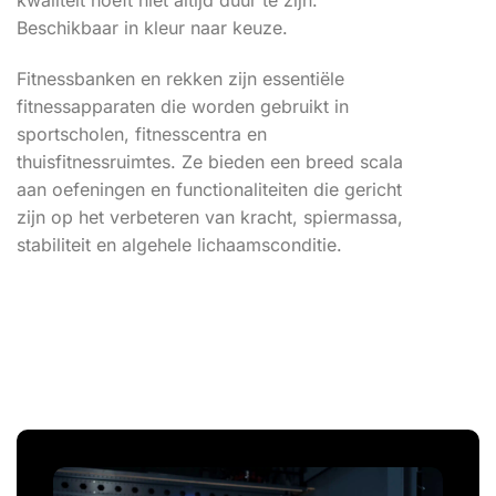
Beschikbaar in kleur naar keuze.
Fitnessbanken en rekken zijn essentiële
fitnessapparaten die worden gebruikt in
sportscholen, fitnesscentra en
thuisfitnessruimtes. Ze bieden een breed scala
aan oefeningen en functionaliteiten die gericht
zijn op het verbeteren van kracht, spiermassa,
stabiliteit en algehele lichaamsconditie.