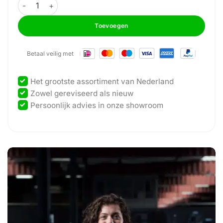
GymFit - 6000 Series - Squat Rack aantal
Toevoegen
Betaal veilig met
Het grootste assortiment van Nederland
Zowel gereviseerd als nieuw
Persoonlijk advies in onze showroom