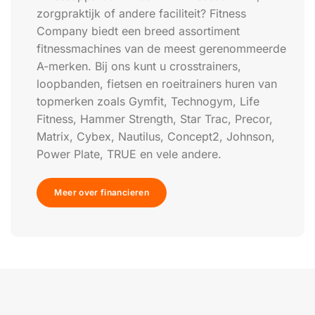
zorgpraktijk of andere faciliteit? Fitness
Company biedt een breed assortiment
fitnessmachines van de meest gerenommeerde
A-merken. Bij ons kunt u crosstrainers,
loopbanden, fietsen en roeitrainers huren van
topmerken zoals Gymfit, Technogym, Life
Fitness, Hammer Strength, Star Trac, Precor,
Matrix, Cybex, Nautilus, Concept2, Johnson,
Power Plate, TRUE en vele andere.
Meer over financieren