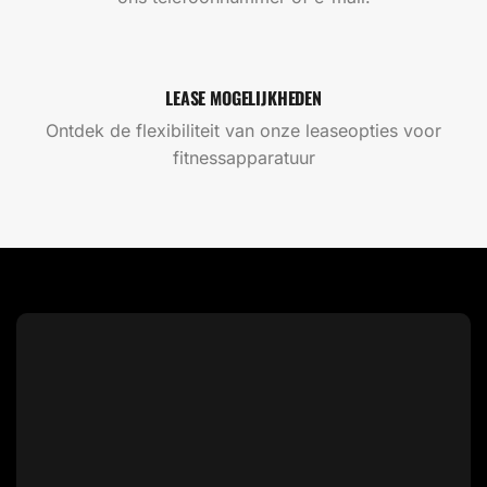
LEASE MOGELIJKHEDEN
Ontdek de flexibiliteit van onze leaseopties voor
fitnessapparatuur