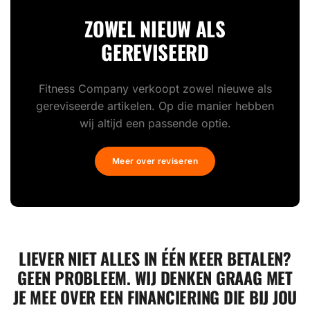
ZOWEL NIEUW ALS
GEREVISEERD
Fitness Company verkoopt zowel nieuwe als
gereviseerde artikelen. Op die manier hebben
wij altijd een passende optie.
Meer over reviseren
LIEVER NIET ALLES IN ÉÉN KEER BETALEN?
GEEN PROBLEEM. WIJ DENKEN GRAAG MET
JE MEE OVER EEN FINANCIERING DIE BIJ JOU