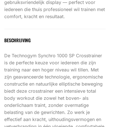
gebruiksvriendelijk display — perfect voor
iedereen die thuis professioneel wil trainen met
comfort, kracht en resultaat.
BESCHRIJVING
De Technogym Synchro 1000 SP Crosstrainer
is de perfecte keuze voor iedereen die zijn
training naar een hoger niveau wil tillen. Met
zijn geavanceerde technologie, ergonomische
constructie en natuurlijke elliptische beweging
biedt deze crosstrainer een intensieve total
body workout die zowel het boven- als
onderlichaam traint, zonder overmatige
belasting van de gewrichten. Zo werk je
effectief aan kracht, uithoudingsvermogen en
vetverbranding in één vloeiende, comfortabele