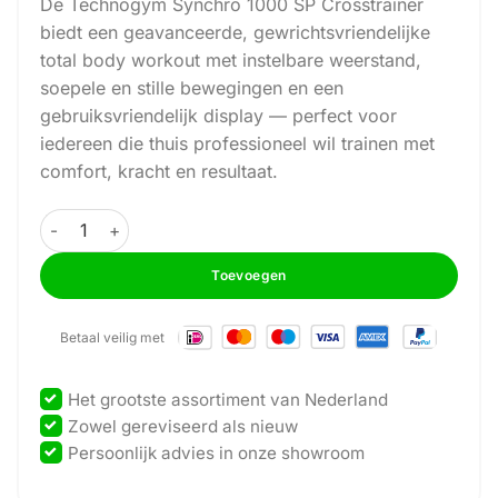
De Technogym Synchro 1000 SP Crosstrainer
biedt een geavanceerde, gewrichtsvriendelijke
total body workout met instelbare weerstand,
soepele en stille bewegingen en een
gebruiksvriendelijk display — perfect voor
iedereen die thuis professioneel wil trainen met
comfort, kracht en resultaat.
Technogym - Synchro 1000 LED - Crosstrainer aantal
Toevoegen
Betaal veilig met
Het grootste assortiment van Nederland
Zowel gereviseerd als nieuw
Persoonlijk advies in onze showroom