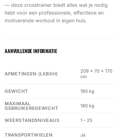
— deze crosstrainer biedt alles wat je nodig
hebt voor een professionele, effectieve en
motiverende workout in eigen huis.
AANVULLENDE INFORMATIE
209 x 70 x 170
AFMETINGEN (LXBXH)
cm
GEWICHT
180 kg
MAXIMAAL
180 kg
GEBRUIKERSGEWICHT
WEERSTANDSNIVEAUS
1 – 25
TRANSPORTWIELEN
Ja