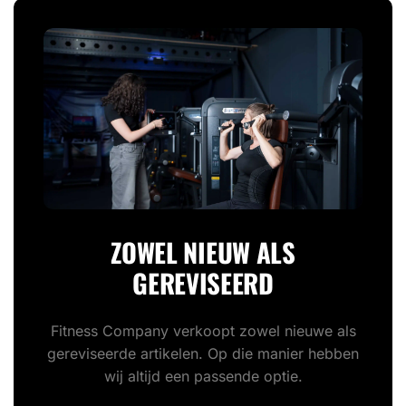
ZOWEL NIEUW ALS
GEREVISEERD
Fitness Company verkoopt zowel nieuwe als
gereviseerde artikelen. Op die manier hebben
wij altijd een passende optie.