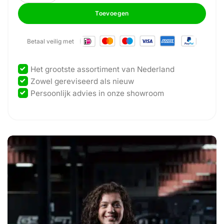
Toevoegen
Betaal veilig met
Het grootste assortiment van Nederland
Zowel gereviseerd als nieuw
Persoonlijk advies in onze showroom