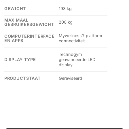
GEWICHT
193 kg
MAXIMAAL
200 kg
GEBRUIKERSGEWICHT
Mywellness® platform
COMPUTERINTERFACE
EN APPS
connectiviteit
Technogym
DISPLAY TYPE
geavanceerde LED
display
PRODUCTSTAAT
Gereviseerd