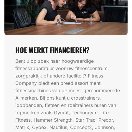
HOE WERKT FINANCIEREN?
Bent u op zoek naar hoogwaardige
fitnessapparatuur voor uw fitnesscentrum,
zorgpraktijk of andere faciliteit? Fitness
Company biedt een breed assortiment
fitnessmachines van de meest gerenommeerde
A-merken. Bij ons kunt u crosstrainers,
loopbanden, fietsen en roeitrainers huren van
topmerken zoals Gymfit, Technogym, Life
Fitness, Hammer Strength, Star Trac, Precor,
Matrix, Cybex, Nautilus, Concept2, Johnson,