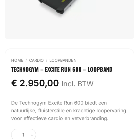
HOME
/
CARDIO
/
LOOPBANDEN
TECHNOGYM – EXCITE RUN 600 – LOOPBAND
€
2.950,00
Incl. BTW
De Technogym Excite Run 600 biedt een
natuurlijke, fluisterstille en krachtige loopervaring
voor effectieve cardio en vetverbranding.
Technogym - Excite Run 600 - Loopband aantal