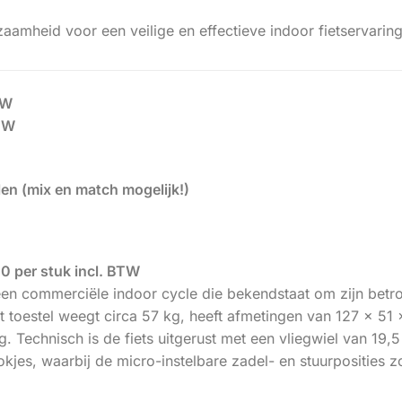
amheid voor een veilige en effectieve indoor fietservaring
TW
BTW
len (mix en match mogelijk!)
 per stuk incl. BTW
en commerciële indoor cycle die bekendstaat om zijn betr
t toestel weegt circa 57 kg, heeft afmetingen van 127 x 51
. Technisch is de fiets uitgerust met een vliegwiel van 19
lokjes, waarbij de micro-instelbare zadel- en stuurpositie