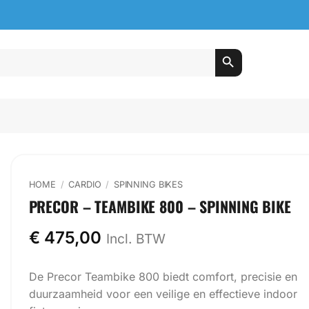
HOME
/
CARDIO
/
SPINNING BIKES
PRECOR – TEAMBIKE 800 – SPINNING BIKE
€
475,00
Incl. BTW
De Precor Teambike 800 biedt comfort, precisie en
duurzaamheid voor een veilige en effectieve indoor