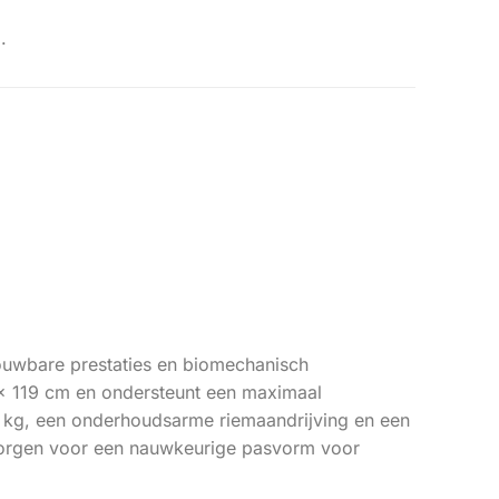
.
ouwbare prestaties en biomechanisch
 x 119 cm en ondersteunt een maximaal
,5 kg, een onderhoudsarme riemaandrijving en een
s zorgen voor een nauwkeurige pasvorm voor