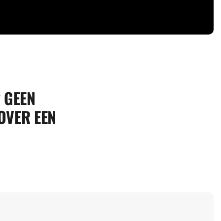
? GEEN
OVER EEN