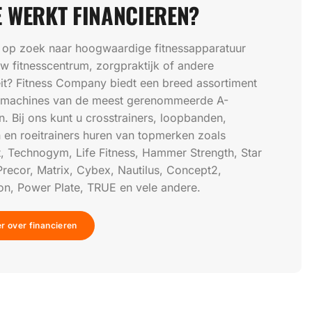
 WERKT FINANCIEREN?
 op zoek naar hoogwaardige fitnessapparatuur
w fitnesscentrum, zorgpraktijk of andere
teit? Fitness Company biedt een breed assortiment
ssmachines van de meest gerenommeerde A-
. Bij ons kunt u crosstrainers, loopbanden,
n en roeitrainers huren van topmerken zoals
, Technogym, Life Fitness, Hammer Strength, Star
Precor, Matrix, Cybex, Nautilus, Concept2,
n, Power Plate, TRUE en vele andere.
r over financieren