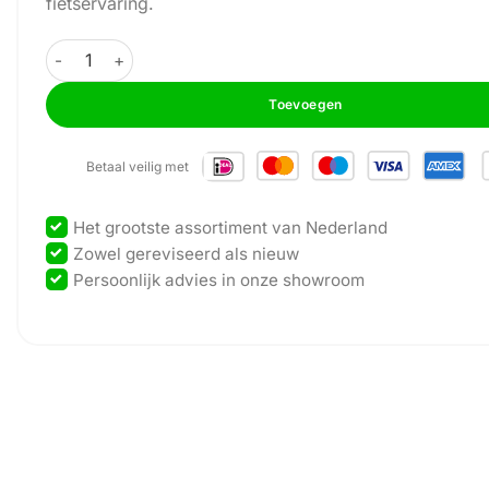
fietservaring.
Precor - Teambike 800 - Spinning Bike aantal
Toevoegen
Betaal veilig met
Het grootste assortiment van Nederland
Zowel gereviseerd als nieuw
Persoonlijk advies in onze showroom