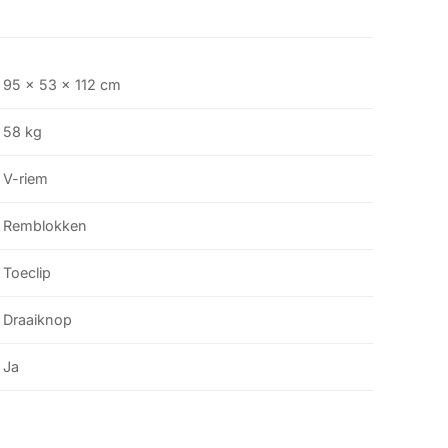
95 x 53 x 112 cm
58 kg
V-riem
Remblokken
Toeclip
Draaiknop
Ja