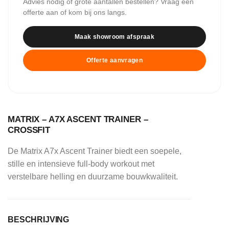
Advies nodig of grote aantallen bestellen? Vraag een
offerte aan of kom bij ons langs.
Maak showroom afspraak
Offerte aanvragen
MATRIX – A7X ASCENT TRAINER –
CROSSFIT
De Matrix A7x Ascent Trainer biedt een soepele,
stille en intensieve full-body workout met
verstelbare helling en duurzame bouwkwaliteit.
BESCHRIJVING