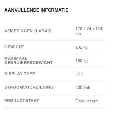
AANVULLENDE INFORMATIE
178 x 74 x 174
AFMETINGEN (LXBXH)
cm
GEWICHT
202 kg
MAXIMAAL
180 kg
GEBRUIKERSGEWICHT
DISPLAY TYPE
LCD
STROOMVOORZIENING
230 Volt
PRODUCTSTAAT
Gereviseerd