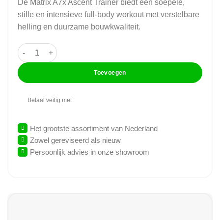
De Matrix A7x Ascent Trainer biedt een soepele,
stille en intensieve full-body workout met verstelbare
helling en duurzame bouwkwaliteit.
Matrix - A7x Ascent Trainer - Crossfit aantal
Toevoegen
Betaal veilig met
Het grootste assortiment van Nederland
Zowel gereviseerd als nieuw
Persoonlijk advies in onze showroom