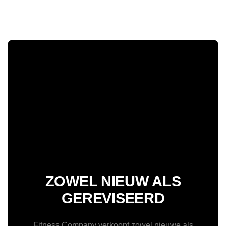
ZOWEL NIEUW ALS
GEREVISEERD
Fitness Company verkoopt zowel nieuwe als