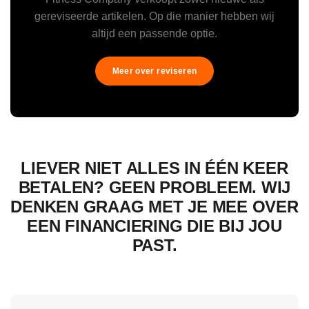
gereviseerde artikelen. Op die manier hebben wij
altijd een passende optie.
Meer over reviseren
LIEVER NIET ALLES IN ÉÉN KEER
BETALEN? GEEN PROBLEEM. WIJ
DENKEN GRAAG MET JE MEE OVER
EEN FINANCIERING DIE BIJ JOU
PAST.