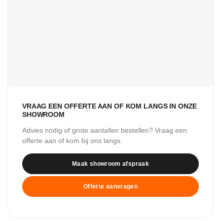
VRAAG EEN OFFERTE AAN OF KOM LANGS IN ONZE
SHOWROOM
Advies nodig of grote aantallen bestellen? Vraag een
offerte aan of kom bij ons langs.
Maak showroom afspraak
Offerte aanvragen