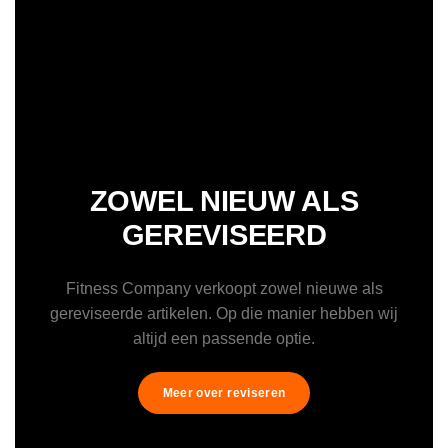
ZOWEL NIEUW ALS
GEREVISEERD
Fitness Company verkoopt zowel nieuwe als
gereviseerde artikelen. Op die manier hebben wij
altijd een passende optie.
Meer over reviseren