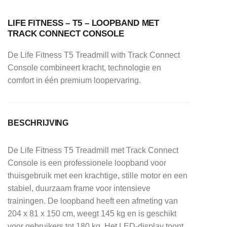
LIFE FITNESS – T5 – LOOPBAND MET
TRACK CONNECT CONSOLE
De Life Fitness T5 Treadmill with Track Connect
Console combineert kracht, technologie en
comfort in één premium loopervaring.
BESCHRIJVING
De Life Fitness T5 Treadmill met Track Connect
Console is een professionele loopband voor
thuisgebruik met een krachtige, stille motor en een
stabiel, duurzaam frame voor intensieve
trainingen. De loopband heeft een afmeting van
204 x 81 x 150 cm, weegt 145 kg en is geschikt
voor gebruikers tot 180 kg. Het LED-display toont