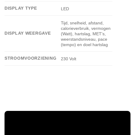
DISPLAY TYPE
LED
Tijd, snelheid, afstand,
calorieverbruik, vermogen
DISPLAY WEERGAVE
(Watt), hartslag, MET's,
weerstandsniveau, pace
(tempo) en doel hartslag
STROOMVOORZIENING
230 Volt