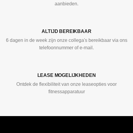
aanbieden.
ALTIJD BEREIKBAAR
6 dagen in de week zijn onze collega's bereikbaar via ons
telefoonnummer of e-mail.
LEASE MOGELIJKHEDEN
Ontdek de flexibiliteit van onze leaseopties voor
fitnessapparatuur