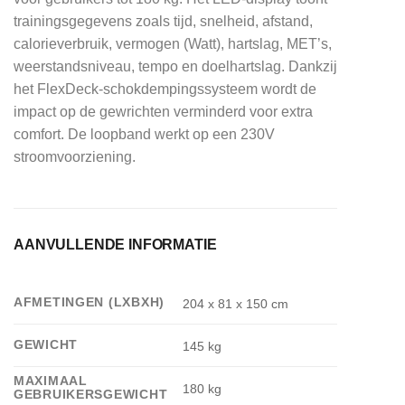
trainingsgegevens zoals tijd, snelheid, afstand,
calorieverbruik, vermogen (Watt), hartslag, MET’s,
weerstandsniveau, tempo en doelhartslag. Dankzij
het FlexDeck-schokdempingssysteem wordt de
impact op de gewrichten verminderd voor extra
comfort. De loopband werkt op een 230V
stroomvoorziening.
AANVULLENDE INFORMATIE
AFMETINGEN (LXBXH)
204 x 81 x 150 cm
GEWICHT
145 kg
MAXIMAAL
180 kg
GEBRUIKERSGEWICHT