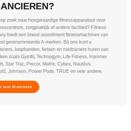
NANCIEREN?
 op zoek naar hoogwaardige fitnessapparatuur voor
esscentrum, zorgpraktijk of andere faciliteit? Fitness
y biedt een breed assortiment fitnessmachines van
st gerenommeerde A-merken. Bij ons kunt u
rainers, loopbanden, fietsen en roeitrainers huren van
ken zoals Gymfit, Technogym, Life Fitness, Hammer
h, Star Trac, Precor, Matrix, Cybex, Nautilus,
t2, Johnson, Power Plate, TRUE en vele andere.
r over financieren