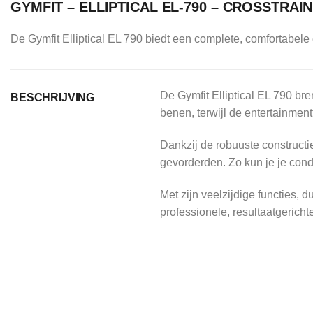
GYMFIT – ELLIPTICAL EL-790 – CROSSTRAI
De Gymfit Elliptical EL 790 biedt een complete, comfortabele 
De Gymfit Elliptical EL 790 bren
BESCHRIJVING
benen, terwijl de entertainment
Dankzij de robuuste constructi
gevorderden. Zo kun je je cond
Met zijn veelzijdige functies, 
professionele, resultaatgericht