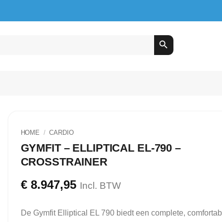
HOME
/
CARDIO
GYMFIT – ELLIPTICAL EL-790 –
CROSSTRAINER
€
8.947,95
Incl. BTW
De Gymfit Elliptical EL 790 biedt een complete, comforta