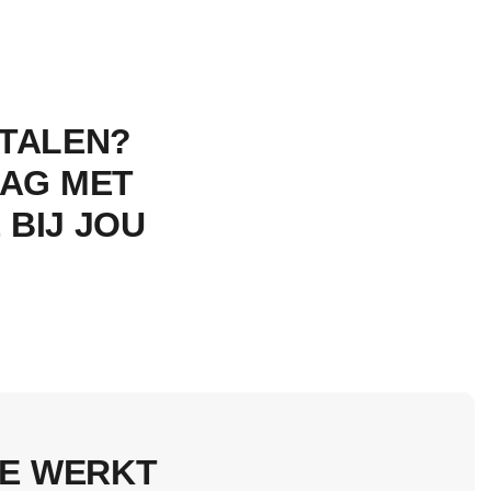
ETALEN?
AAG MET
 BIJ JOU
E WERKT