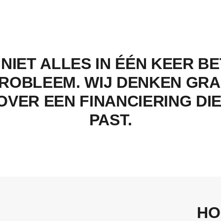
 NIET ALLES IN ÉÉN KEER B
ROBLEEM. WIJ DENKEN GR
OVER EEN FINANCIERING DIE
PAST.
HO