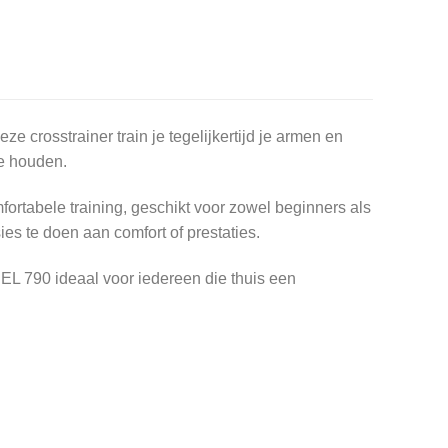
eze crosstrainer train je tegelijkertijd je armen en
te houden.
fortabele training, geschikt voor zowel beginners als
es te doen aan comfort of prestaties.
t EL 790 ideaal voor iedereen die thuis een