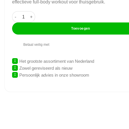
effectieve full-body workout voor thuisgebruik.
GymFit - Elliptical EL-790 - Crosstrainer aantal
Toevoegen
Betaal veilig met
Het grootste assortiment van Nederland
Zowel gereviseerd als nieuw
Persoonlijk advies in onze showroom